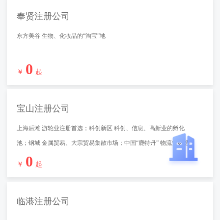
奉贤注册公司
东方美谷 生物、化妆品的“淘宝”地
0
￥
起
宝山注册公司
上海后滩 游轮业注册首选；科创新区 科创、信息、高新业的孵化
池；钢城 金属贸易、大宗贸易集散市场；中国“鹿特丹” 物流业必选
0
地
￥
起
临港注册公司