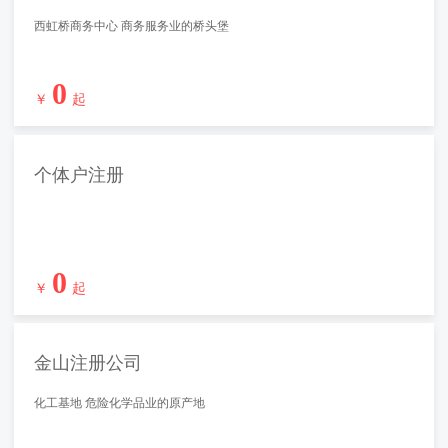
西虹桥商务中心 商务服务业的桥头堡
0
￥
起
个体户注册
0
￥
起
金山注册公司
化工基地 危险化学品业的原产地