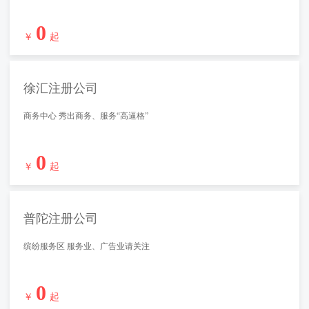
0
￥
起
徐汇注册公司
商务中心 秀出商务、服务“高逼格”
0
￥
起
普陀注册公司
缤纷服务区 服务业、广告业请关注
0
￥
起