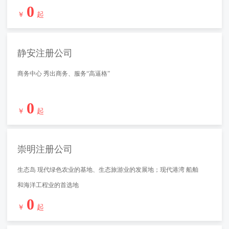
0
￥
起
静安注册公司
商务中心 秀出商务、服务“高逼格”
0
￥
起
崇明注册公司
生态岛 现代绿色农业的基地、生态旅游业的发展地；现代港湾 船舶
和海洋工程业的首选地
0
￥
起