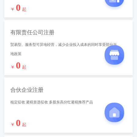
0
￥
起
有限责任公司注册
贸易型、服务型可异地经营，减少企业投入成本的同时享受部分当
地政策
0
￥
起
合伙企业注册
核定征收 避税首选征收 多股东高分红避税推荐产品
0
￥
起