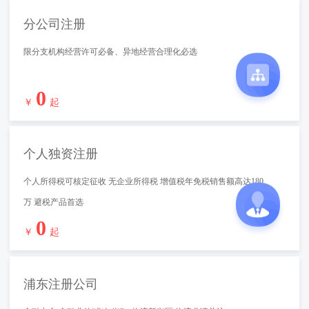
分公司注册
限分支机构经营许可必备、异地经营合理化必选
0
￥
起
个人独资注册
个人所得税可核定征收 无企业所得税 增值税年免税销售额高达180
万 避税产品首选
0
￥
起
浦东注册公司