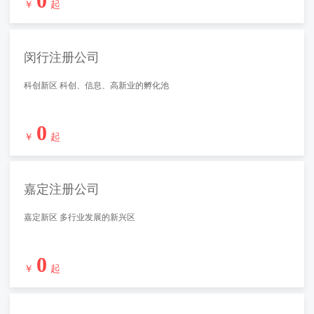
0
￥
起
闵行注册公司
科创新区 科创、信息、高新业的孵化池
0
￥
起
嘉定注册公司
嘉定新区 多行业发展的新兴区
0
￥
起