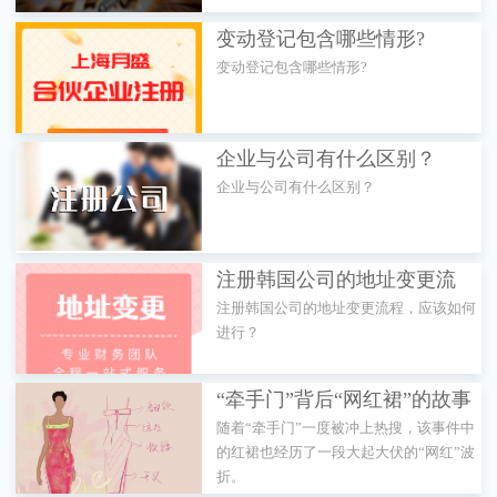
变动登记包含哪些情形?
变动登记包含哪些情形?
企业与公司有什么区别？
企业与公司有什么区别？
注册韩国公司的地址变更流
注册韩国公司的地址变更流程，应该如何
程，应该如何进行？
进行？
“牵手门”背后“网红裙”的故事
随着“牵手门”一度被冲上热搜，该事件中
的红裙也经历了一段大起大伏的“网红”波
折。