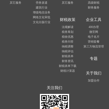
其它服务
劳务派遣
其它服务
高级财税
建筑行业
财务服务
增值电信业务
网络文化审批
财税政策
企业工具
文化出版行业
法规解读
400办理
税务筹划
微官网
税收优惠
电子名片
税务问答
营销套餐
纳税调整
第三方物流管理
纳税评估
财税表单
专题
财务资讯
财税表单下载
财税计算器
关于我们
加盟合作
关注我们