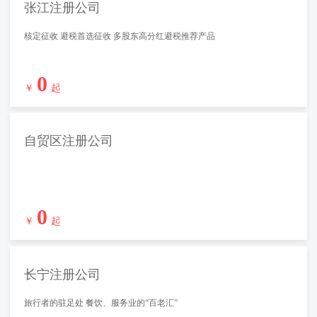
张江注册公司
核定征收 避税首选征收 多股东高分红避税推荐产品
0
￥
起
自贸区注册公司
0
￥
起
长宁注册公司
旅行者的驻足处 餐饮、服务业的“百老汇”