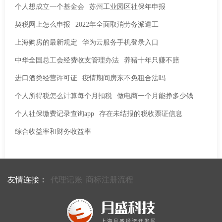
个人想成立一个基金会
苏州工业园区社保年申报
契税网上怎么申报
2022年全面取消劳务派遣工
上海购房的最新规定
华为云服务手机登录入口
中华全国总工会经费收支管理办法
养猪十年只赚不赔
进口酒类经营许可证
疫情期间房东不免租合法吗
个人所得税怎么计算每个月扣税
做电商一个月能挣多少钱
个人社保缴费记录查询app
存在未结报的税收票证信息
综合收益率和财务收益率
友情连接：
代理记账
商标注册流程