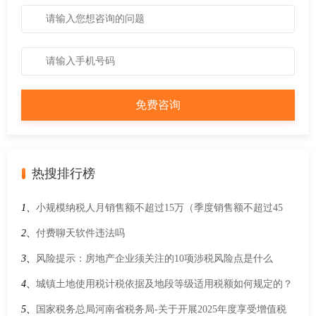
热搜排行榜
1、
小规模纳税人月销售额不超过15万（季度销售额不超过45
万）免征增值税的优惠截止到什么时候?
2、
付费聊天软件违法吗
3、
风险提示：房地产企业须关注的10项涉税风险点是什么
4、
城镇土地使用税计税依据及地段等级适用税额如何规定的？
5、
国家税务总局河南省税务局-关于开展2025年度享受增值税