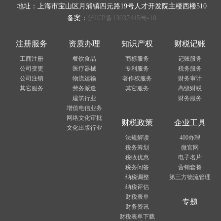
地址：上海市宝山区月浦镇四元路19号人才开发院主楼西楼510
备案：
沪ICP备13037445号-18
注册服务
资质办理
知识产权
财税记账
工商注册
餐饮食品
商标服务
记账服务
公司变更
医疗器械
专利服务
税务服务
公司注销
物流运输
著作权服务
财务审计
其它服务
劳务派遣
其它服务
高级财税
建筑行业
财务服务
增值电信业务
网络文化审批
财税政策
企业工具
文化出版行业
法规解读
400办理
税务筹划
微官网
税收优惠
电子名片
税务问答
营销套餐
纳税调整
第三方物流管理
纳税评估
财税表单
专题
财务资讯
财税表单下载