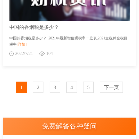
中国的香烟税是多少？
中国的香烟税是多少？ 2021年最新增值税税率一览表,2021全税种全税目
税率
[详情]
2022/7/21
104
1
2
3
4
5
下一页
免费解答各种疑问