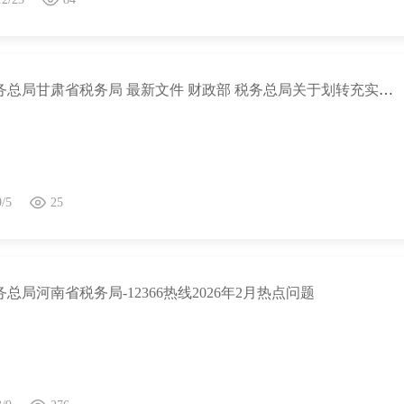
国家税务总局甘肃省税务局 最新文件 财政部 税务总局关于划转充实社保基金国有股权及现金收益运作管理税收政策的通知
9/5
25
总局河南省税务局-12366热线2026年2月热点问题