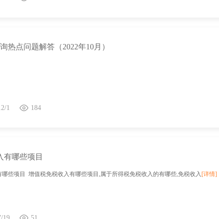
6咨询热点问题解答（2022年10月）
12/1
184
入有哪些项目
有哪些项目 增值税免税收入有哪些项目,属于所得税免税收入的有哪些,免税收入
[详情]
7/19
51