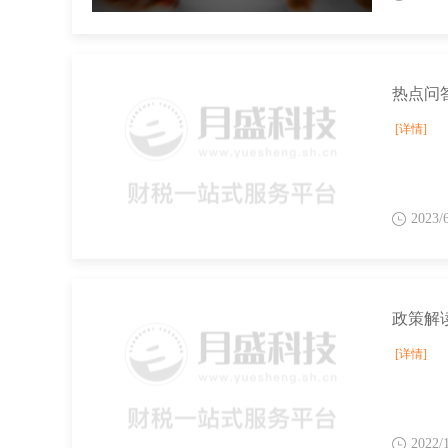
善机构
[详
热点问
[详情]
2023/
[详情]
2022/