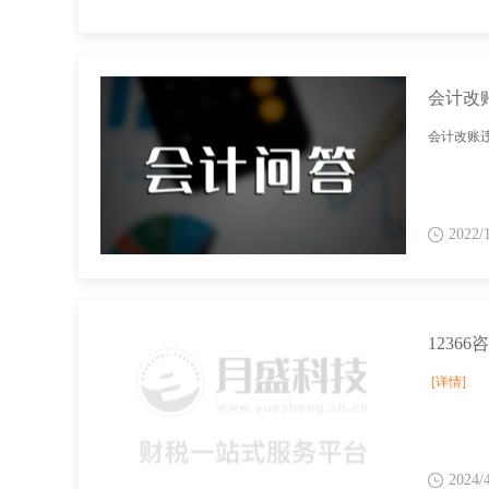
会计改
会计改账违
2022/
1236
[详情]
2024/