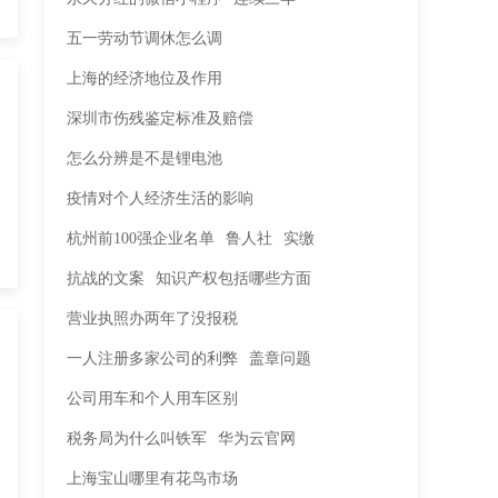
五一劳动节调休怎么调
上海的经济地位及作用
深圳市伤残鉴定标准及赔偿
怎么分辨是不是锂电池
疫情对个人经济生活的影响
杭州前100强企业名单
鲁人社
实缴
抗战的文案
知识产权包括哪些方面
营业执照办两年了没报税
一人注册多家公司的利弊
盖章问题
公司用车和个人用车区别
税务局为什么叫铁军
华为云官网
上海宝山哪里有花鸟市场