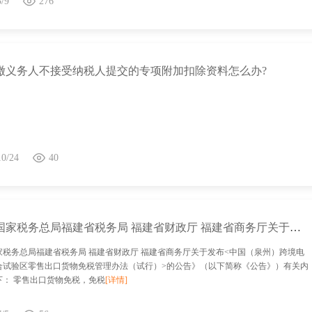
3/9
276
缴义务人不接受纳税人提交的专项附加扣除资料怎么办?
10/24
40
关于《国家税务总局福建省税务局 福建省财政厅 福建省商务厅关于发布<泉州市、泉州市跨境电子商务综合试验区零售出口货物免税管理办法（试行）>的公告》的政策解读
家税务总局福建省税务局 福建省财政厅 福建省商务厅关于发布<中国（泉州）跨境电
合试验区零售出口货物免税管理办法（试行）>的公告》（以下简称《公告》）有关内
下： 零售出口货物免税，免税
[详情]