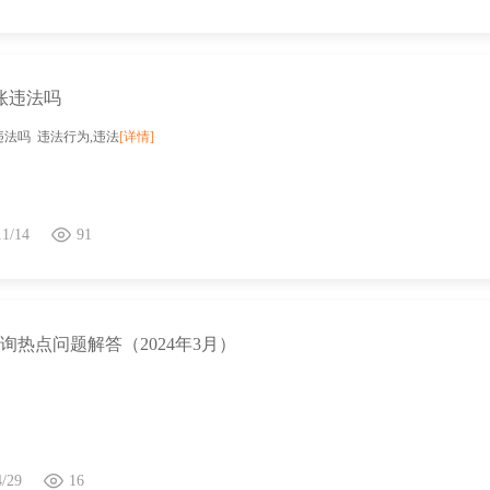
账违法吗
法吗 违法行为,违法
[详情]
11/14
91
6咨询热点问题解答（2024年3月）
4/29
16