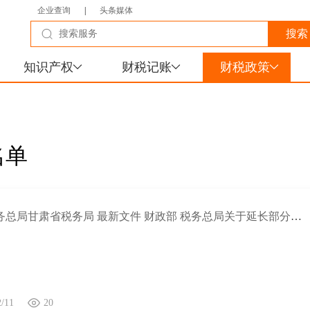
企业查询
|
头条媒体
知识产权
财税记账
财税政策
名单
国家税务总局甘肃省税务局 最新文件 财政部 税务总局关于延长部分税收优惠政策执行期限的公告
2/11
20