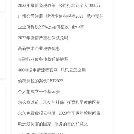
2022年最新免税政策
公司打款到个人1000万
广州公司注册
啤酒增值税税率2021
承担责任
企业所得税2.5%是如何征收
命中率
2022年疫情严重社保减免吗
高新技术企业税收优惠
金融行业债务债权通俗解释
400电话申请流程官网
腾讯云怎么用
偷税漏税的案例PPT2022
个人想成立一个基金会
怎么查以前上班交的社保
托育和早教的区别
永久免费虚拟云电脑
2023年车辆年检时间表
欧洲最厉害的国家
服务的目的和意义