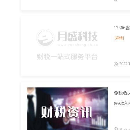
1236
[详情]
2022/
免税收
免税收入
2022/