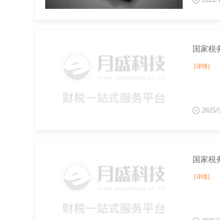
[详情]
2025/
国家税务
[详情]