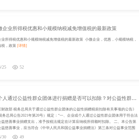
微企业所得税优惠和小规模纳税减免增值税的最新政策
企业所得税优惠和小规模纳税减免增值税的最新政策 小微企业，优惠，小规模纳税，
值税，政策
[详情]
3/25
52
企业或个人通过公益性群众团体进行捐赠是否可以扣除？对公益性群众团体有何要求？
《财政部 税务总局关于通过公益性群众团体的公益性捐赠税前扣除有关事项的公告》
税务总局公告2021年第20号）规定：“一、企业或个人通过公益性群众团体用于符合法
公益慈善事业捐赠支出，准予按税法规定在计算应纳税所得额时扣除。 二、本公告第
公益慈善事业，应当符合《中华人民共和国公益事业捐赠法》第三条对公益事业范围
者《中华人民共和国慈善法》第三条对慈善活动范围的规定。 公益捐赠税收，公益慈
6/30
49