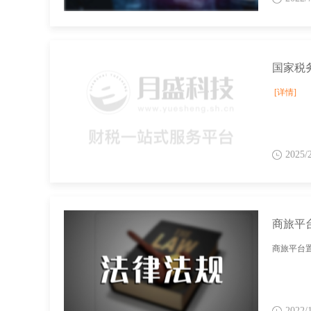
[详情]
2025/
商旅平
商旅平台
2022/