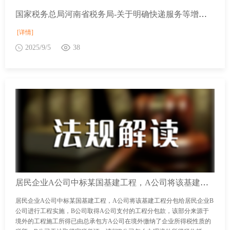
国家税务总局河南省税务局-关于明确快递服务等增值税政策的公告
[详情]
2025/9/5
38
居民企业A公司中标某国基建工程，A公司将该基建工程分包给居民企业B公司进行工程实施，B公司取得A公司支付的工程分包款，该部分来源于境外的工程施工所得已由总承包方A公司在境外缴纳了企业所得税性质的税额，B公司无法取得完税凭证，请问B公司怎么办理境外所得税收抵免？
居民企业A公司中标某国基建工程，A公司将该基建工程分包给居民企业B
公司进行工程实施，B公司取得A公司支付的工程分包款，该部分来源于
境外的工程施工所得已由总承包方A公司在境外缴纳了企业所得税性质的