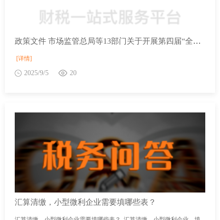
政策文件 市场监管总局等13部门关于开展第四届“全国个体工商户服务月”活动的通知
[详情]
2025/9/5
20
汇算清缴，小型微利企业需要填哪些表？
汇算清缴，小型微利企业需要填哪些表？ 汇算清缴，小型微利企业，填