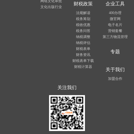
网络文化审批
财税政策
企业工具
文化出版行业
法规解读
400办理
税务筹划
微官网
税收优惠
电子名片
税务问答
营销套餐
纳税调整
第三方物流管理
纳税评估
财税表单
专题
财务资讯
财税表单下载
财税计算器
关于我们
加盟合作
关注我们