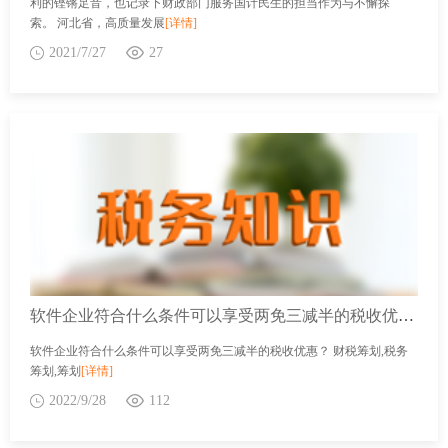
利的铿锵足音，也记录下财政部门服务国计民生的担当作为与不懈探
索。 河北省，高质量发展
[详情]
2021/7/27
27
软件企业符合什么条件可以享受两免三减半的税收优惠？
软件企业符合什么条件可以享受两免三减半的税收优惠？ 财税筹划,税务
筹划,筹划
[详情]
2022/9/28
112