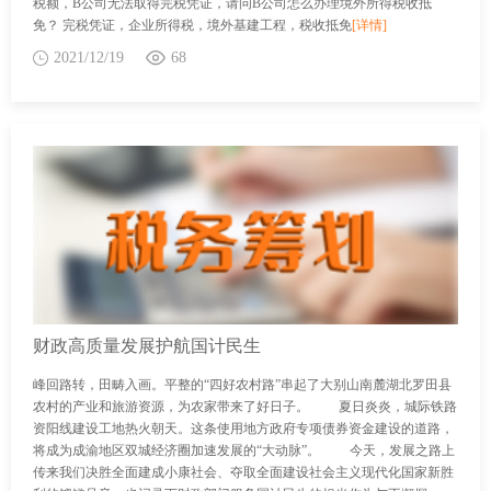
税额，B公司无法取得完税凭证，请问B公司怎么办理境外所得税收抵
免？ 完税凭证，企业所得税，境外基建工程，税收抵免
[详情]
2021/12/19
68
财政高质量发展护航国计民生
峰回路转，田畴入画。平整的“四好农村路”串起了大别山南麓湖北罗田县
农村的产业和旅游资源，为农家带来了好日子。 夏日炎炎，城际铁路
资阳线建设工地热火朝天。这条使用地方政府专项债券资金建设的道路，
将成为成渝地区双城经济圈加速发展的“大动脉”。 今天，发展之路上
传来我们决胜全面建成小康社会、夺取全面建设社会主义现代化国家新胜