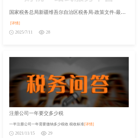
国家税务总局新疆维吾尔自治区税务局-政策文件-最新文件-市场监管总局等九部门关于推进高效办成个体工商户转型为企业“一件事”加大培育帮扶力度的指导意见
[详情]
2025/7/11
28
注册公司一年要交多少税
一半注册公司一年需要缴纳多少税收 税收标准
[详情]
2021/11/15
29