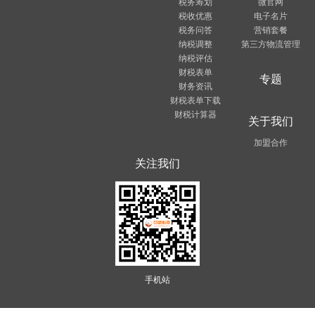
税务筹划
微官网
税收优惠
电子名片
税务问答
营销套餐
纳税调整
第三方物流管理
纳税评估
财税表单
专题
财务资讯
财税表单下载
财税计算器
关于我们
加盟合作
关注我们
手机站