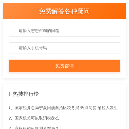
免费解答各种疑问
热搜排行榜
1、
国家税务总局宁夏回族自治区税务局 热点问答 纳税人发生
出口业务退税率执行时间以什么时间为准？
2、
国家机关可以取消税盘么
3、
商标该如何规划及布局？