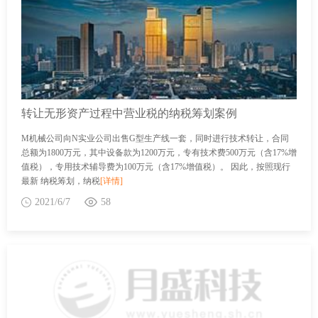
转让无形资产过程中营业税的纳税筹划案例
M机械公司向N实业公司出售G型生产线一套，同时进行技术转让，合同
总额为1800万元，其中设备款为1200万元，专有技术费500万元（含17%增
值税），专用技术辅导费为100万元（含17%增值税）。 因此，按照现行
最新 纳税筹划，纳税
[详情]
2021/6/7
58