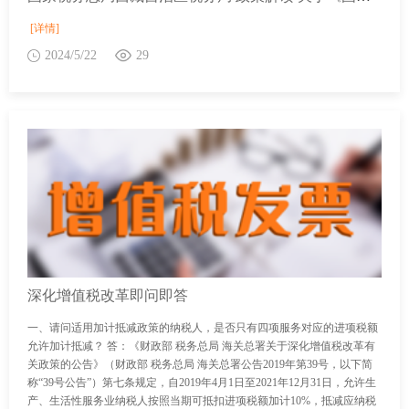
[详情]
2024/5/22
29
深化增值税改革即问即答
一、请问适用加计抵减政策的纳税人，是否只有四项服务对应的进项税额
允许加计抵减？ 答：《财政部 税务总局 海关总署关于深化增值税改革有
关政策的公告》（财政部 税务总局 海关总署公告2019年第39号，以下简
称“39号公告”）第七条规定，自2019年4月1日至2021年12月31日，允许生
产、生活性服务业纳税人按照当期可抵扣进项税额加计10%，抵减应纳税