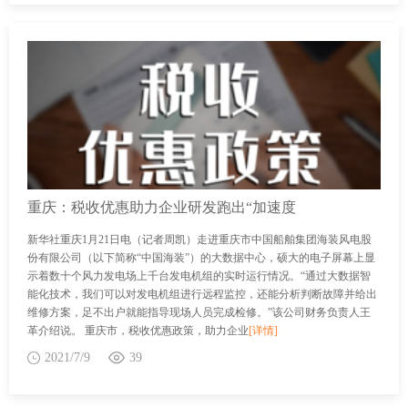
重庆：税收优惠助力企业研发跑出“加速度
新华社重庆1月21日电（记者周凯）走进重庆市中国船舶集团海装风电股
份有限公司（以下简称“中国海装”）的大数据中心，硕大的电子屏幕上显
示着数十个风力发电场上千台发电机组的实时运行情况。“通过大数据智
能化技术，我们可以对发电机组进行远程监控，还能分析判断故障并给出
维修方案，足不出户就能指导现场人员完成检修。”该公司财务负责人王
革介绍说。 重庆市，税收优惠政策，助力企业
[详情]
2021/7/9
39