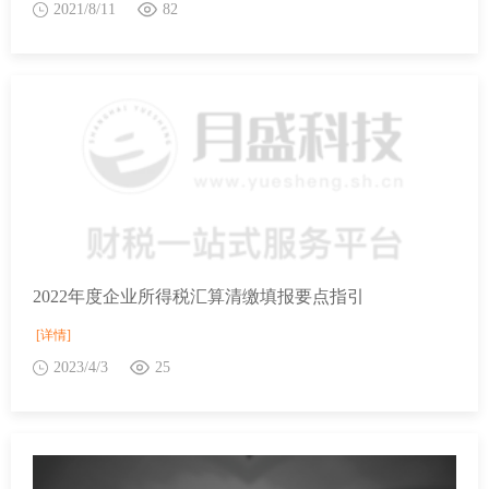
2021/8/11
82
2022年度企业所得税汇算清缴填报要点指引
[详情]
2023/4/3
25