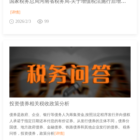
国家税务总局河南省税务局-关于增值税法施行后增值税优惠政策衔接事项的公告
[详情]
2026/2/3
99
投资债券相关税收政策分析
债券是政府、企业、银行等债务人为筹集资金,按照法定程序发行并向债权
人承诺于指定日期还本付息的有价证券。从发行债券的主体不同，债券分
国债、地方政府债券、金融债券、铁路债券和其他企业发行的债券。 税务
问答，投资债券，政策分析
[详情]