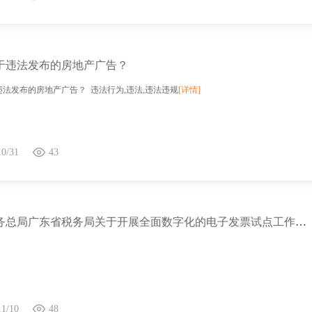
于违法发布的房地产广告？
法发布的房地产广告？ 违法行为,违法,违法违规
[详情]
10/31
43
国家税务总局广东省税务局关于开展全面数字化的电子发票试点工作的公告
11/10
48