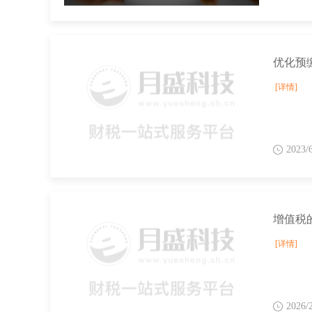
优化预
[详情]
2023/
增值税
[详情]
2026/