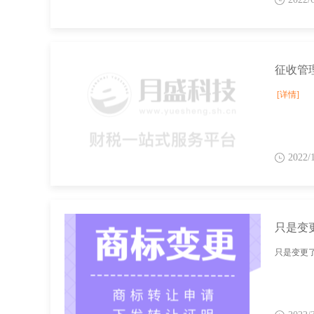
征收管理
[详情]
2022/
只是变
只是变更