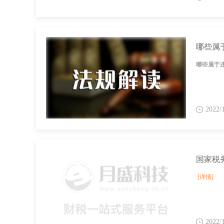
哪些属
哪些属于违
2022/
[详情]
2022/