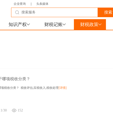
企业查询
|
头条媒体
知识产权
财税记账
财税政策
于哪项税收分类？
项税收分类？ 税收评估,应税收入,税收处理
[详情]
11/30
152