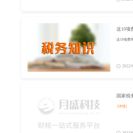
这10
这10项
2022/
[详情]
2022/