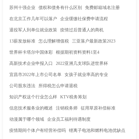
苏州十强企业
债权和债务有什么区别
免费邮箱域名注册
在北京工作几年可以落户
企业缓缴社保费申请流程
退役军人到单位就业政策
疫情过后普通人的商机
13薪发放标准
怎么理解增值税
三亚落户最新政策2023
世界杯卡塔尔中国体彩
根据期初资料资料1至4
高新技术企业申报入口
2022亚洲几支球队进世界杯
宜昌市2022年上市公司名单
女孩子就业率高的专业
公司股东违法
所得税怎么申请退税
知识产权这个行业怎么样
KTV税务筹划
信息技术服务业的概述
注销税务师
征用草原补偿标准
动漫属于哪个领域
企业员工福利待遇制度
疫情期间个体户有经营补偿吗
锂离子电池和燃料电池优缺点