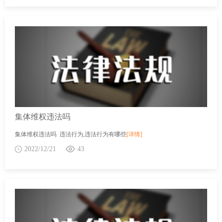
集体维权违法吗
集体维权违法吗 违法行为,违法行为有哪些
[详情]
2022/12/21
43