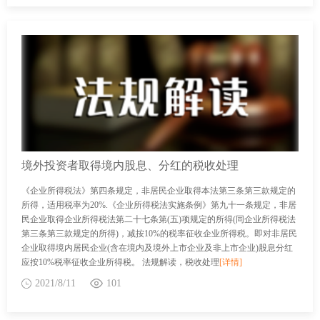
境外投资者取得境内股息、分红的税收处理
《企业所得税法》第四条规定，非居民企业取得本法第三条第三款规定的
所得，适用税率为20%.《企业所得税法实施条例》第九十一条规定，非居
民企业取得企业所得税法第二十七条第(五)项规定的所得(同企业所得税法
第三条第三款规定的所得)，减按10%的税率征收企业所得税。即对非居民
企业取得境内居民企业(含在境内及境外上市企业及非上市企业)股息分红
应按10%税率征收企业所得税。 法规解读，税收处理
[详情]
2021/8/11
101