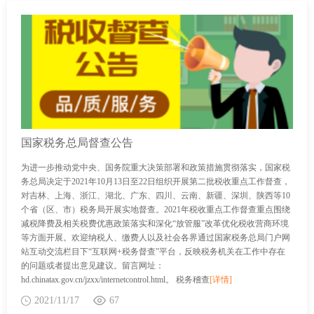
国家税务总局督查公告
为进一步推动党中央、国务院重大决策部署和政策措施贯彻落实，国家税
务总局决定于2021年10月13日至22日组织开展第二批税收重点工作督查，
对吉林、上海、浙江、湖北、广东、四川、云南、新疆、深圳、陕西等10
个省（区、市）税务局开展实地督查。2021年税收重点工作督查重点围绕
减税降费及相关税费优惠政策落实和深化“放管服”改革优化税收营商环境
等方面开展。欢迎纳税人、缴费人以及社会各界通过国家税务总局门户网
站互动交流栏目下“互联网+税务督查”平台，反映税务机关在工作中存在
的问题或者提出意见建议。留言网址：
hd.chinatax.gov.cn/jzxx/internetcontrol.html。 税务稽查
[详情]
2021/11/17
67