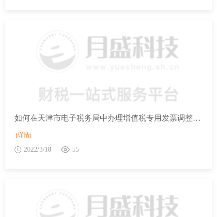
如何在天津市电子税务局中办理增值税专用发票调整最高开票限额（百万元版）？
[详情]
2022/3/18
55