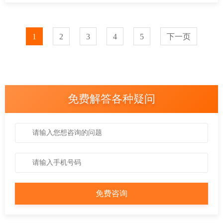
1
2
3
4
5
下一页
免费解答各种疑问