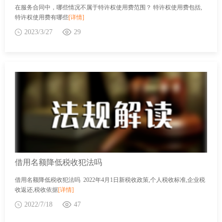
在服务合同中，哪些情况不属于特许权使用费范围？ 特许权使用费包括,
特许权使用费有哪些
[详情]
2023/3/27
29
借用名额降低税收犯法吗
借用名额降低税收犯法吗 2022年4月1日新税收政策,个人税收标准,企业税
收返还,税收依据
[详情]
2022/7/18
47