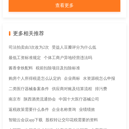
查看更多
更多相关推荐
司法拍卖由3次改为2次
受益人豆瓣评分为什么低
最低工资标准规定
个体工商户异地经营违法吗
酱香拿铁配料
税前扣除项目及扣除标准
购房个人所得税是怎么认定的
企业商标
水资源税怎么申报
二类医疗器械备案条件
供应商对账及结算流程
排污费
南京市
陕西酒类流通协会
中国十大医疗器械公司
返税政策需要什么条件
企业名称查询
业绩绩效
智能云会议app下载
股权转让交印花税需要的资料