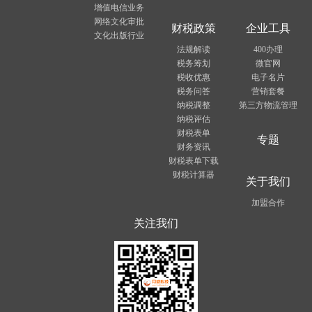
增值电信业务
网络文化审批
财税政策
企业工具
文化出版行业
法规解读
400办理
税务筹划
微官网
税收优惠
电子名片
税务问答
营销套餐
纳税调整
第三方物流管理
纳税评估
财税表单
专题
财务资讯
财税表单下载
财税计算器
关于我们
加盟合作
关注我们