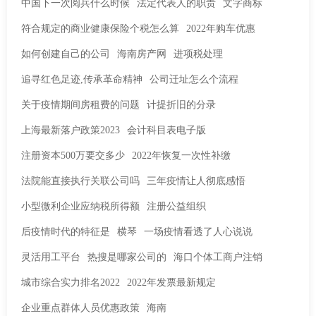
中国下一次阅兵什么时候
法定代表人的职责
文字商标
符合规定的商业健康保险个税怎么算
2022年购车优惠
如何创建自己的公司
海南房产网
进项税处理
追寻红色足迹,传承革命精神
公司迁址怎么个流程
关于疫情期间房租费的问题
计提折旧的分录
上海最新落户政策2023
会计科目表电子版
注册资本500万要交多少
2022年恢复一次性补缴
法院能直接执行关联公司吗
三年疫情让人彻底感悟
小型微利企业应纳税所得额
注册公益组织
后疫情时代的特征是
横琴
一场疫情看透了人心说说
灵活用工平台
热搜是哪家公司的
海口个体工商户注销
城市综合实力排名2022
2022年发票最新规定
企业重点群体人员优惠政策
海南