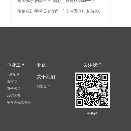
哪些属于居民企业
商标回收价格3000一个
增值税进项税抵扣流程
广东省国企排名前100
企业工具
专题
关注我们
400办理
关于我们
微官网
加盟合作
电子名片
营销套餐
第三方物流管理
手机站