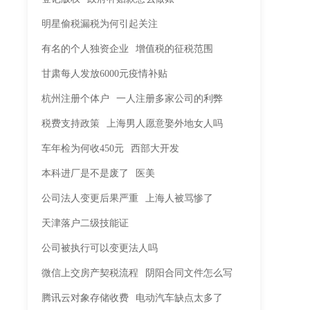
明星偷税漏税为何引起关注
有名的个人独资企业
增值税的征税范围
甘肃每人发放6000元疫情补贴
杭州注册个体户
一人注册多家公司的利弊
税费支持政策
上海男人愿意娶外地女人吗
车年检为何收450元
西部大开发
本科进厂是不是废了
医美
公司法人变更后果严重
上海人被骂惨了
天津落户二级技能证
公司被执行可以变更法人吗
微信上交房产契税流程
阴阳合同文件怎么写
腾讯云对象存储收费
电动汽车缺点太多了