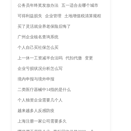
公务员年终奖发放办法
五一适合去哪个城市
可得利益损失
企业管理
土地增值税清算规程
买了灵活就业养老保险后悔了
广州企业核名查询系统
个人自己买社保怎么买
上一休一工资减半合法吗
代扣代缴
变更
企业亏损状况分析怎么写
境内申报与境外申报
二类医疗器械中14指的是什么
个人独资企业需要几个人
越来越多人反感防疫
上海注册一家公司需要多久