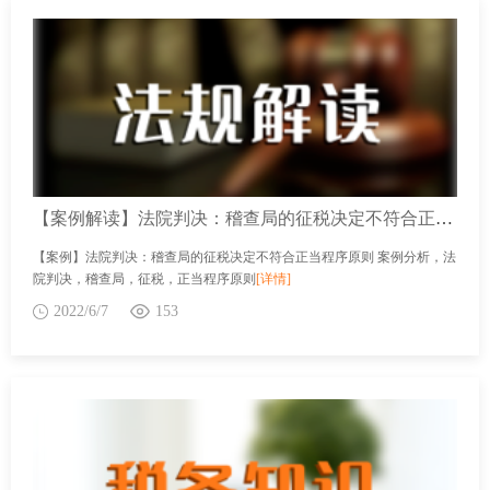
【案例解读】法院判决：稽查局的征税决定不符合正当程序原则
【案例】法院判决：稽查局的征税决定不符合正当程序原则 案例分析，法
院判决，稽查局，征税，正当程序原则
[详情]
2022/6/7
153