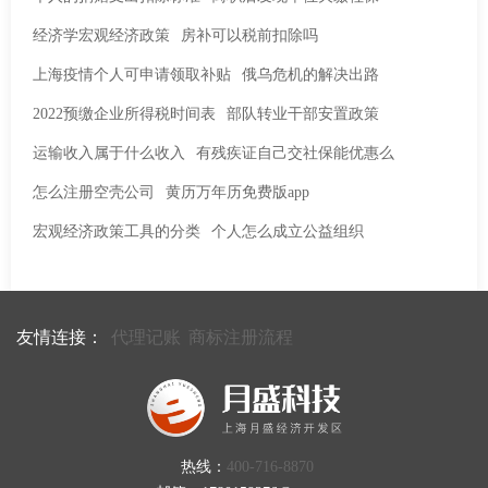
经济学宏观经济政策
房补可以税前扣除吗
上海疫情个人可申请领取补贴
俄乌危机的解决出路
2022预缴企业所得税时间表
部队转业干部安置政策
运输收入属于什么收入
有残疾证自己交社保能优惠么
怎么注册空壳公司
黄历万年历免费版app
宏观经济政策工具的分类
个人怎么成立公益组织
友情连接：
代理记账
商标注册流程
热线：
400-716-8870