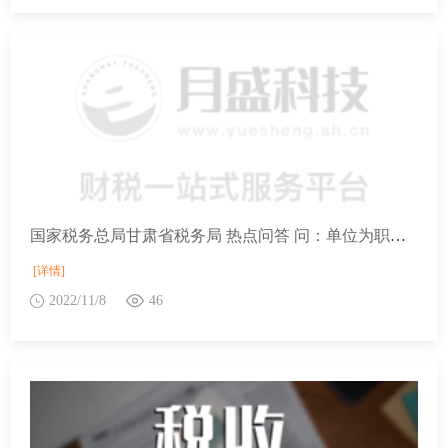
国家税务总局甘肃省税务局 热点问答 问：单位为职工个人购买商业健康保险是否属于工资薪金？
[详情]
2022/11/8
46