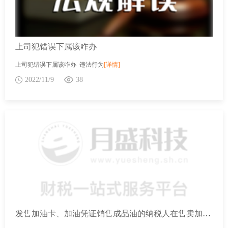
上司犯错误下属该咋办
上司犯错误下属该咋办 违法行为
[详情]
2022/11/9
38
发售加油卡、加油凭证销售成品油的纳税人在售卖加油卡、加油凭证时，收取的货款如何处理，是否计算缴纳增值税？