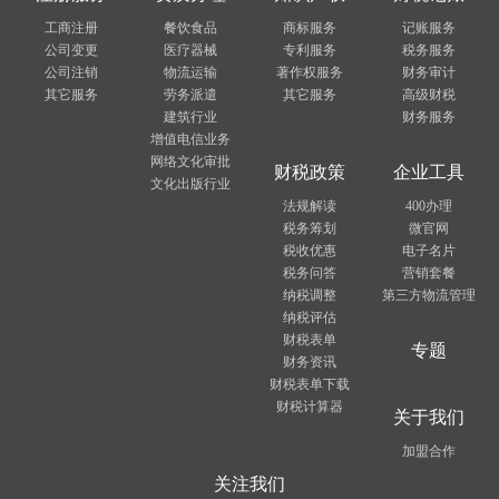
工商注册
餐饮食品
商标服务
记账服务
公司变更
医疗器械
专利服务
税务服务
公司注销
物流运输
著作权服务
财务审计
其它服务
劳务派遣
其它服务
高级财税
建筑行业
财务服务
增值电信业务
网络文化审批
财税政策
企业工具
文化出版行业
法规解读
400办理
税务筹划
微官网
税收优惠
电子名片
税务问答
营销套餐
纳税调整
第三方物流管理
纳税评估
财税表单
专题
财务资讯
财税表单下载
财税计算器
关于我们
加盟合作
关注我们