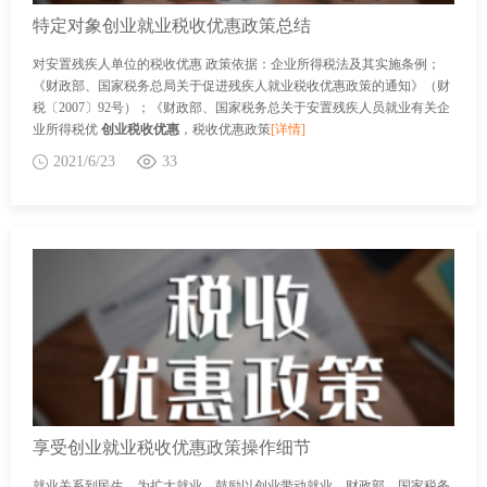
特定对象创业就业税收优惠政策总结
对安置残疾人单位的税收优惠 政策依据：企业所得税法及其实施条例；
《财政部、国家税务总局关于促进残疾人就业税收优惠政策的通知》（财
税〔2007〕92号）；《财政部、国家税务总关于安置残疾人员就业有关企
业所得税优
创业税收优惠
，税收优惠政策
[详情]
2021/6/23
33
享受创业就业税收优惠政策操作细节
就业关系到民生。为扩大就业，鼓励以创业带动就业，财政部、国家税务