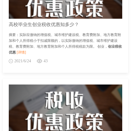
高校毕业生创业税收优惠知多少？
摘要：实际应缴纳的增值税、城市维护建设税、教育费附加、地方教育附
加和个人所得税小于扣减限额的，以实际缴纳的增值税、城市维护建设
税、教育费附加、地方教育附加和个人所得税税款为限。 创业，
创业税收
优惠
[详情]
2021/6/24
43