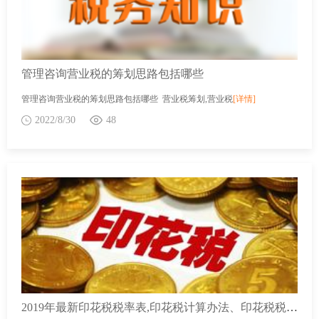
管理咨询营业税的筹划思路包括哪些
管理咨询营业税的筹划思路包括哪些 营业税筹划,营业税
[详情]
2022/8/30
48
2019年最新印花税税率表,印花税计算办法、印花税税率,印花税税目税率表