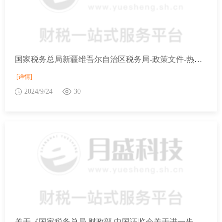
国家税务总局新疆维吾尔自治区税务局-政策文件-热点问答-企业为全体员工支付的补充养老保险费和补充医疗保险费能否在企业所得税税前扣除？
[详情]
2024/9/24
30
关于《国家税务总局 财政部 中国证监会关于进一步完善个人转让上市公司限售股所得个人所得税有关征管服务事项的公告》的解读