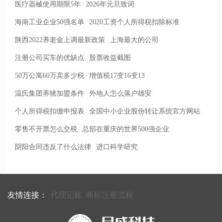
医疗器械使用期限5年
2026年元旦致词
海南工业企业50强名单
2020工资个人所得税扣除标准
陕西2022养老金上调最新政策
上海最大的公司
注册公司买车的优缺点
股票收益截图
50万公寓60万卖多少税
增值税17变16变13
温氏集团养猪加盟条件
外地人怎么落户雄安
个人所得税扣缴申报表
全国中小企业股份转让系统官方网站
零售不开票怎么交税
总部在重庆的世界500强企业
阴阳合同违反了什么法律
进口科学研究
友情连接：
代理记账
商标注册流程