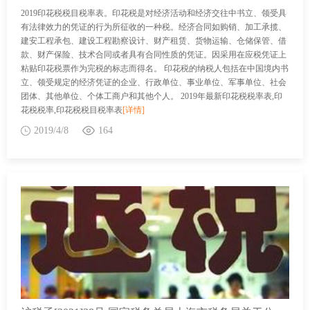
2019印花税税目税率表。印花税是对经济活动和经济交往中书立、领受具
有法律效力的凭证的行为所征收的一种税。经济合同如购销、加工承揽、
建安工程承包、建设工程勘察设计、财产租赁、货物运输、仓储保管、借
款、财产保险、技术合同或者具有合同性质的凭证。因采用在应税凭证上
粘贴印花税票作为完税的标志而得名。 印花税的纳税人包括在中国境内书
立、领受规定的经济凭证的企业、行政单位、事业单位、军事单位、社会
团体、其他单位、个体工商户和其他个人。 2019年最新印花税税率表,印
花税税率,印花税税目税率表
[详情]
2019/4/8
164