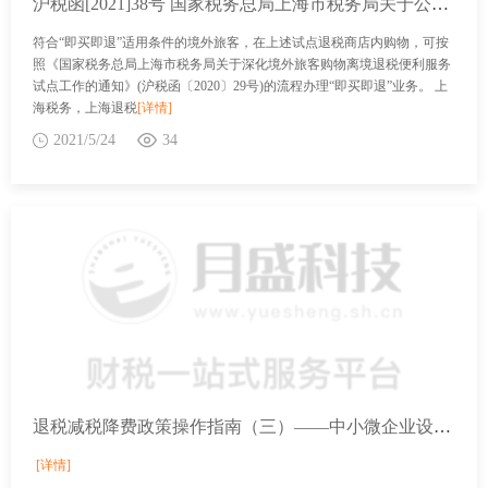
沪税函[2021]38号 国家税务总局上海市税务局关于公布第四批“即买即退”试点退税商店名单和第十二批离境退税商店名单的通知
符合“即买即退”适用条件的境外旅客，在上述试点退税商店内购物，可按
照《国家税务总局上海市税务局关于深化境外旅客购物离境退税便利服务
试点工作的通知》(沪税函〔2020〕29号)的流程办理“即买即退”业务。 上
海税务，上海退税
[详情]
2021/5/24
34
退税减税降费政策操作指南（三）——中小微企业设备器具所得税税前扣除政策
[详情]