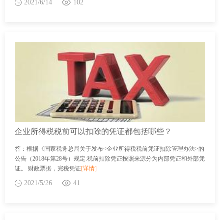
2021/6/14
102
企业所得税税前可以扣除的凭证都包括哪些？
答：根据《国家税务总局关于发布<企业所得税税前凭证扣除管理办法>的
公告（2018年第28号）规定:税前扣除凭证按照来源分为内部凭证和外部凭
证。 财政票据，完税凭证
[详情]
2021/5/26
41