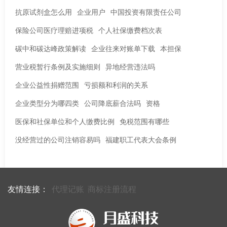
抗原试剂盒怎么用
企业用户
中国投资有限责任公司
保险公司医疗理赔进项税
个人社保缴费档次表
碳中和碳达峰政策解读
企业往来对账单下载
本担保
营业税暂行条例及实施细则
异地经营违法吗
企业公益性捐赠范围
亏损额和利润的关系
企业类型分为哪四类
公司降底薪合法吗
资格
医保和社保单位和个人缴费比例
免税范围有哪些
没经营过的公司注销容易吗
福建职工代表大会条例
友情连接：
代理记账
商标注册流程