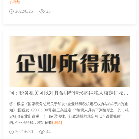
[详情]
2022/8/25
23
问：税务机关可以对具备哪些情形的纳税人核定征收企业所得税？
答：根据《国家税务总局关于印发<企业所得税核定征收办法(试行)>的通
知》(国税发〔2008〕30号)第三条规定：“纳税人具有下列情形之一的，核
定征收企业所得税： (一)依照法律、行政法规的规定可以不设置账簿
的; 企业所得税，核定征收
[详情]
2021/6/30
44