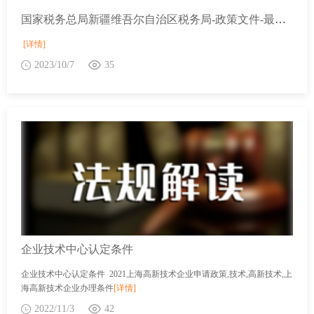
国家税务总局新疆维吾尔自治区税务局-政策文件-最新文件-财政部 税务总局关于延续实施医疗服务免征增值税等政策的公告
[详情]
2023/10/7
35
企业技术中心认定条件
企业技术中心认定条件 2021上海高新技术企业申请政策,技术,高新技术,上
海高新技术企业办理条件
[详情]
2022/11/3
42