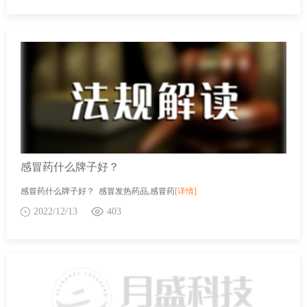
感冒药什么牌子好？
感冒药什么牌子好？ 感冒发热药品,感冒药
[详情]
2022/12/13
403