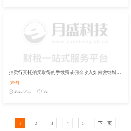
拍卖行受托拍卖取得的手续费或佣金收入如何缴纳增值税？
[详情]
2023/5/11
92
1
2
3
4
5
下一页