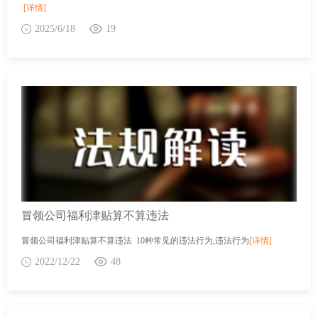
[详情]
2025/6/18
19
冒领公司福利津贴算不算违法
冒领公司福利津贴算不算违法 10种常见的违法行为,违法行为
[详情]
2022/12/22
48