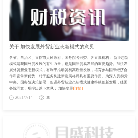
关于 加快发展外贸新业态新模式的意见
各省、自治区、直辖市人民政府，国务院各部委、各直属机构： 新业态新
模式是我国外贸发展的有生力量，也是国际贸易发展的重要趋势。加快发
展外贸新业态新模式，有利于推动贸易高质量发展，培育参与国际经济合
作和竞争新优势，对于服务构建新发展格局具有重要作用。为深入贯彻党
中央、国务院决策部署，促进外贸新业态新模式健康持续创新发展，经国
务院同意，现提出以下意见： 加快发展
[详情]
2021/7/14
30