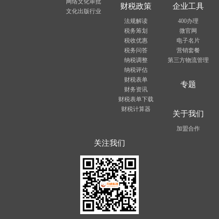
网络文化审批
财税政策
企业工具
文化出版行业
法规解读
400办理
税务筹划
微官网
税收优惠
电子名片
税务问答
营销套餐
纳税调整
第三方物流管理
纳税评估
财税表单
专题
财务资讯
财税表单下载
财税计算器
关于我们
加盟合作
关注我们