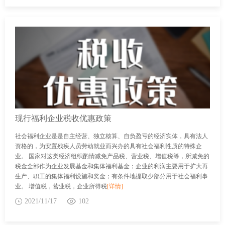
现行福利企业税收优惠政策
社会福利企业是是自主经营、独立核算、自负盈亏的经济实体，具有法人
资格的，为安置残疾人员劳动就业而兴办的具有社会福利性质的特殊企
业。 国家对这类经济组织酌情减免产品税、营业税、增值税等，所减免的
税金全部作为企业发展基金和集体福利基金；企业的利润主要用于扩大再
生产、职工的集体福利设施和奖金；有条件地提取少部分用于社会福利事
业。 增值税，营业税，企业所得税
[详情]
2021/11/17
102