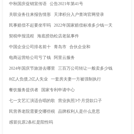
中秋国庆促销宣传语
公告2021年第41号
关联业务往来报告情形
天津积分入户查询官网登录
民事赔偿不起要坐牢吗
2022年国家赔偿标准多少钱一天
契税申报流程
海底捞劲松店老鼠事件
中国企业公司排名前十
青岛市
合伙企业和
电商运营给公司亏了钱
阿里云服务
2024年国庆节旅游去哪里
三百万公司转让一般卖多少钱
8亿人负债,2亿人失业
一套房夫妻一方被强制执行
餐饮服务提供者
国家专利申请中心
七一文艺汇演适合唱的歌
营业执照3个月贷款口子
民营养老院需要交哪些税
品牌权利人是什么意思
感冒抗原2条杠是阳性吗