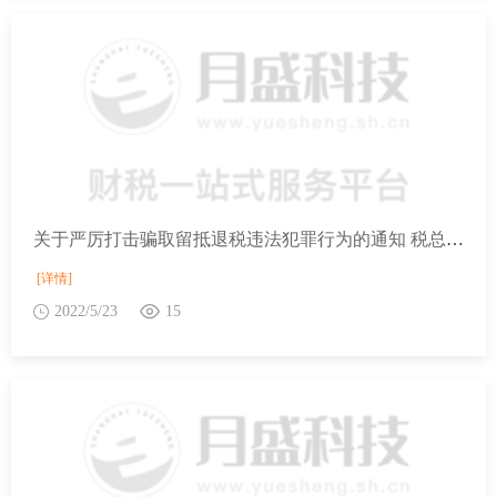
关于严厉打击骗取留抵退税违法犯罪行为的通知 税总稽查发〔2022〕42号
[详情]
2022/5/23
15