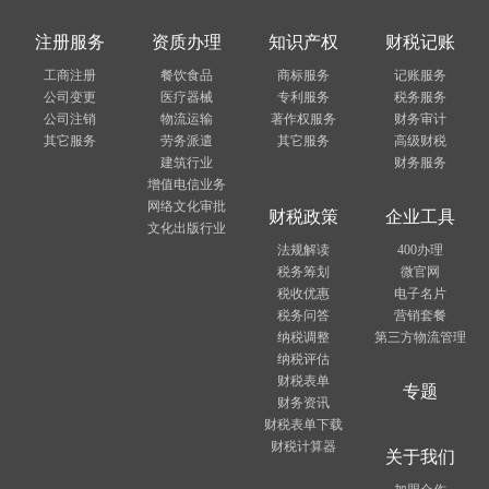
注册服务
资质办理
知识产权
财税记账
工商注册
餐饮食品
商标服务
记账服务
公司变更
医疗器械
专利服务
税务服务
公司注销
物流运输
著作权服务
财务审计
其它服务
劳务派遣
其它服务
高级财税
建筑行业
财务服务
增值电信业务
网络文化审批
财税政策
企业工具
文化出版行业
法规解读
400办理
税务筹划
微官网
税收优惠
电子名片
税务问答
营销套餐
纳税调整
第三方物流管理
纳税评估
财税表单
专题
财务资讯
财税表单下载
财税计算器
关于我们