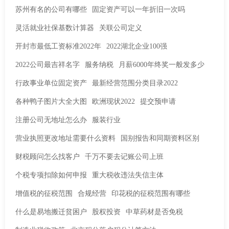
苏州有名的公司有哪些
固定资产可以一年折旧一次吗
灵活就业社保基数计算器
关联公司定义
开封市最低工资标准2022年
2022湖北企业100强
2022公司最吉祥名字
服务纳税
月薪6000年终奖一般发多少
行政事业单位固定资产
最新经营范围分类目录2022
各种鸭子图片大全大图
欧洲现状2022
提交预申请
注册公司无地址怎么办
服装行业
营业执照更改地址需要什么资料
国别报告和同期资料区别
财税顾问怎么找客户
千万不要去记账公司上班
个税专项扣除如何申报
重大税收违法失信主体
增值税的征税范围
合规经营
印花税的征税范围有哪些
什么是易地搬迁贫困户
股权投资
中草药材是否免税