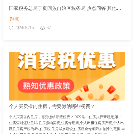
国家税务总局宁夏回族自治区税务局 热点问答 其他个人出租不动产是否可以享受小规模纳税人免征增值税优惠？
[详情]
2024/10/15
37
个人买卖省内住房，需要缴纳哪些税费？
个人买卖省内住房，需要缴纳哪些税费？ 2022唯一住房执行新规定,唯一
住房查封还让住吗,住房缴纳契税,住房专用票,
个人出租
住房房产税,
个人出
租
住房房产税为4%,住房税,住房城乡建设,住房租金专项附加扣除的范围,向