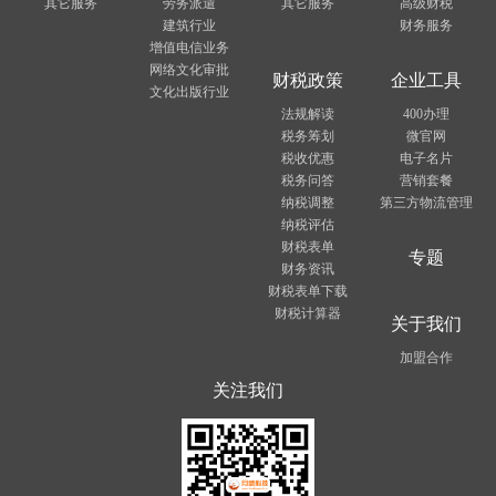
其它服务
劳务派遣
其它服务
高级财税
建筑行业
财务服务
增值电信业务
网络文化审批
财税政策
企业工具
文化出版行业
法规解读
400办理
税务筹划
微官网
税收优惠
电子名片
税务问答
营销套餐
纳税调整
第三方物流管理
纳税评估
财税表单
专题
财务资讯
财税表单下载
财税计算器
关于我们
加盟合作
关注我们