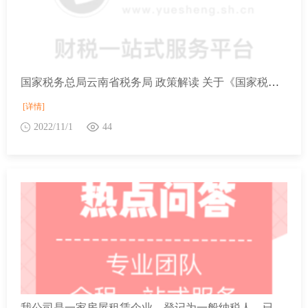
国家税务总局云南省税务局 政策解读 关于《国家税务总局云南省税务局关于个人出租房屋个人所得税征收管理有关事项的公告》的政策解读
[详情]
2022/11/1
44
我公司是一家房屋租赁企业，登记为一般纳税人，已在我市住建局备案。我公司除向个人出租住房外还出租商铺。请问，我公司的个人出租业务都可以减按1.5%征收率缴纳增值税吗？