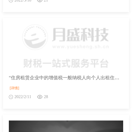
2022/3/18
21
“住房租赁企业中的增值税一般纳税人向个人出租住房取得的全部出租收入，可以选择适用简易计税方法，按照5%的征收率减按1.5%计算缴纳增值税”，请问什么是住房租赁企业？
[详情]
2022/2/11
28