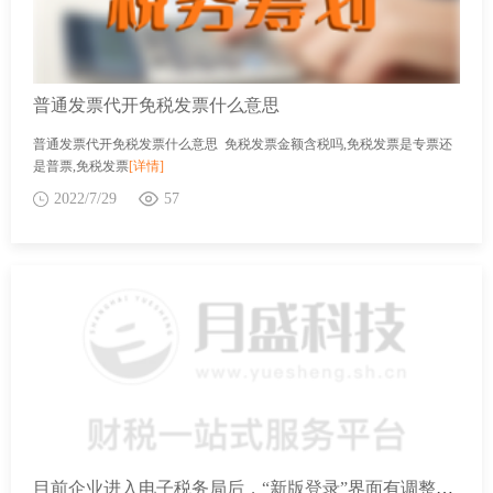
普通发票代开免税发票什么意思
普通发票代开免税发票什么意思 免税发票金额含税吗,免税发票是专票还
是普票,免税发票
[详情]
2022/7/29
57
目前企业进入电子税务局后，“新版登录”界面有调整吗？