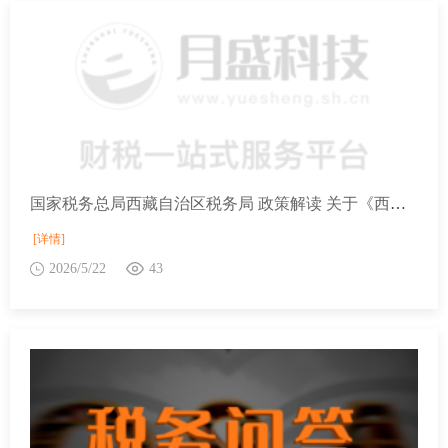
国家税务总局西藏自治区税务局 政策解读 关于《西藏自治区企业所得税地方分享部分减免政策适用企业实质性运营有关问题的公告》的解读
[详情]
2026/5/22
43