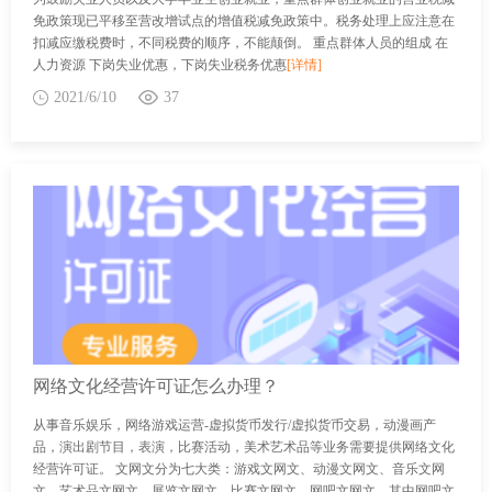
免政策现已平移至营改增试点的增值税减免政策中。税务处理上应注意在
扣减应缴税费时，不同税费的顺序，不能颠倒。 重点群体人员的组成 在
人力资源 下岗失业优惠，下岗失业税务优惠
[详情]
2021/6/10
37
网络文化经营许可证怎么办理？
从事音乐娱乐，网络游戏运营-虚拟货币发行/虚拟货币交易，动漫画产
品，演出剧节目，表演，比赛活动，美术艺术品等业务需要提供网络文化
经营许可证。 文网文分为七大类：游戏文网文、动漫文网文、音乐文网
文、艺术品文网文、展览文网文、比赛文网文、网吧文网文。其中网吧文