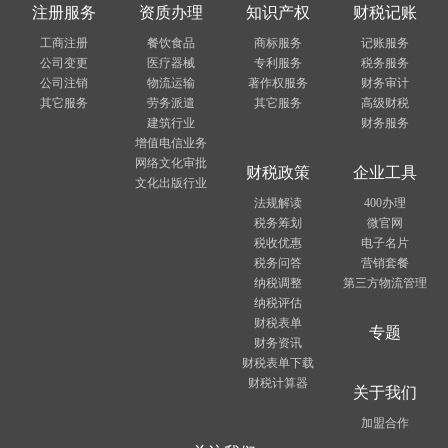
注册服务
资质办理
知识产权
财税记账
工商注册
餐饮食品
商标服务
记账服务
公司变更
医疗器械
专利服务
税务服务
公司注销
物流运输
著作权服务
财务审计
其它服务
劳务派遣
其它服务
高级财税
建筑行业
财务服务
增值电信业务
网络文化审批
财税政策
企业工具
文化出版行业
法规解读
400办理
税务筹划
微官网
税收优惠
电子名片
税务问答
营销套餐
纳税调整
第三方物流管理
纳税评估
财税表单
专题
财务资讯
财税表单下载
财税计算器
关于我们
加盟合作