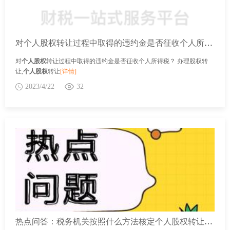
对个人股权转让过程中取得的违约金是否征收个人所得税？
对
个人股权
转让过程中取得的违约金是否征收个人所得税？ 办理股权转
让,
个人股权
转让
[详情]
2023/4/22
32
热点问答：税务机关按照什么方法核定个人股权转让收入？