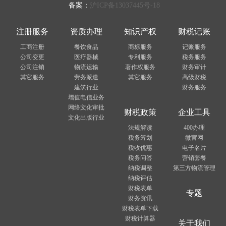
备案：
沪ICP备13037445号-18
注册服务
资质办理
知识产权
财税记账
工商注册
餐饮食品
商标服务
记账服务
公司变更
医疗器械
专利服务
税务服务
公司注销
物流运输
著作权服务
财务审计
其它服务
劳务派遣
其它服务
高级财税
建筑行业
财务服务
增值电信业务
网络文化审批
财税政策
企业工具
文化出版行业
法规解读
400办理
税务筹划
微官网
税收优惠
电子名片
税务问答
营销套餐
纳税调整
第三方物流管理
纳税评估
财税表单
专题
财务资讯
财税表单下载
财税计算器
关于我们