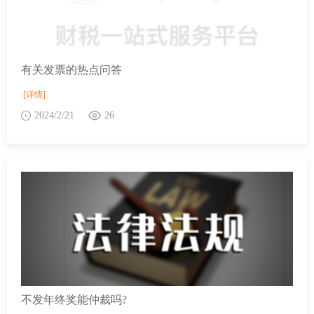
有关发票的热点问答
[详情]
2024/2/21
26
不发年终奖能仲裁吗?