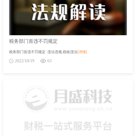
税务部门首违不罚规定
税务部门首违不罚规定 违法违规,税收违法
[详情]
2022/10/19
63