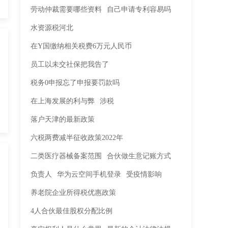
劳动仲裁需要哪些资料
自己申请专利容易吗
水资源税河北
在Y国缴纳相关税费6万元人民币
员工以未交社保把我告了
税务0申报忘了申报要罚款吗
在上海发展的利与弊
涉税
落户天津的最新政策
六税两费减半征收政策2022年
二类医疗器械备案范围
合伙做生意记账方式
负责人
华为云空间手机登录
受疫情影响
养老院企业所得税优惠政策
4人合伙最佳股权分配比例