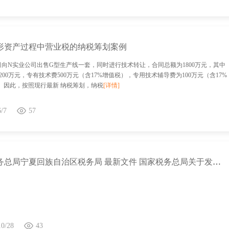
形资产过程中营业税的纳税筹划案例
司向N实业公司出售G型生产线一套，同时进行技术转让，合同总额为1800万元，其中
200万元，专有技术费500万元（含17%增值税），专用技术辅导费为100万元（含17%
。 因此，按照现行最新 纳税筹划，纳税
[详情]
6/7
57
国家税务总局宁夏回族自治区税务局 最新文件 国家税务总局关于发行2021年印花税票的通告
10/28
43