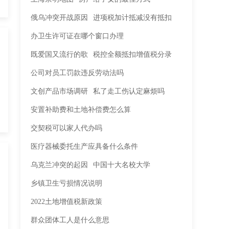
俄乌冲突开战原因
进项税加计抵减没有抵扣
办卫生许可证在哪个窗口办理
既爱国又流行的歌
税控全额抵扣增值税分录
公司对员工罚款违反劳动法吗
文创产品市场调研
私了走工伤认定麻烦吗
安置补助费和土地补偿费怎么算
交契税可以家人代办吗
医疗器械委托生产应具备什么条件
乌克兰冲突的起因
中国十大名校大学
乡镇卫生亏损情况说明
2022土地增值税新政策
群众团体工人是什么意思