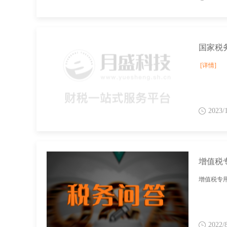
[详情]
2023/
增值税
增值税专
2022/