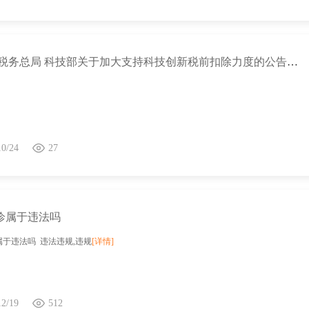
财政部 税务总局 科技部关于加大支持科技创新税前扣除力度的公告（财政部 税务总局 科技部公告2022年第28号）
10/24
27
诊属于违法吗
于违法吗 违法违规,违规
[详情]
12/19
512