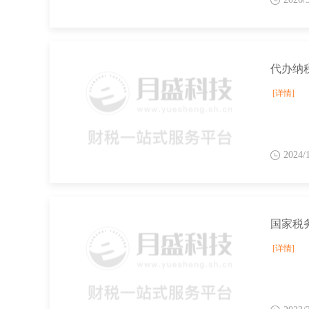
代办纳
[详情]
2024/
[详情]