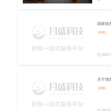
[详情]
2025/
关于增
[详情]
2023/