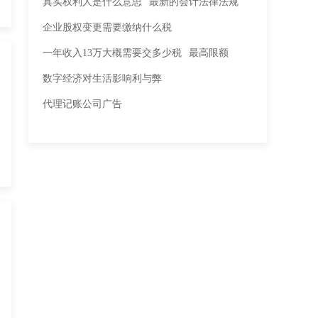
真实权利人是什么意思
最新的会计法律法规
企业股权变更需要缴纳什么税
一年收入13万大概需要交多少税
最高限额
数字经济对生活影响利与弊
代理记账公司广告