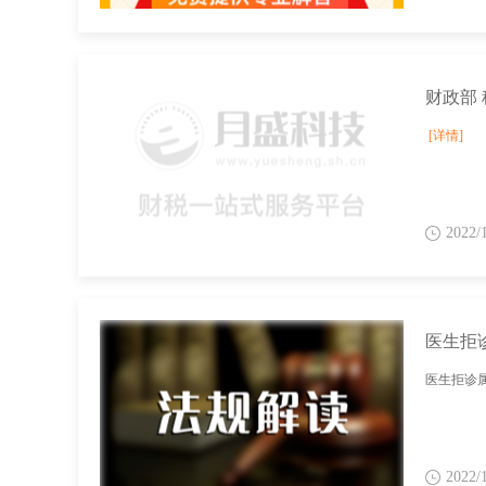
[详情]
2022/
医生拒
医生拒诊属
2022/