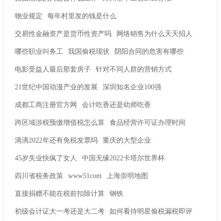
物业规定
每年村里发的钱是什么
交易性金融资产是货币性资产吗
网络销售为什么天天招人
哪些职业叫务工
我国偷税现状
阴阳合同的危害有哪些
电影受益人最后那套房子
针对不同人群的营销方式
21世纪中国动漫产业的发展
深圳知名企业100强
成都工商注册官方网
会计吃香还是幼师吃香
跨区域涉税预缴增值税怎么算
食品经营许可证办理时间
滴滴2022年还有免税发票吗
重庆的大型企业
45岁失业快疯了女人
中国无缘2022卡塔尔世界杯
四川省税务政策
www51com
上海崇明地图
直接捐赠不能在税前扣除计算
钢铁
初级会计证大一考还是大二考
如何看待明星偷税漏税即评