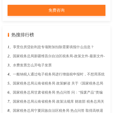
热搜排行榜
1、
享受住房贷款利息专项附加扣除需要填报什么信息？
2、
国家税务总局新疆维吾尔自治区税务局-政策文件-最新文件-
财政部 税务总局 民政部关于2024年度—2026年度和2025年度—
3、
水费发票怎么开电子发票
2027年度公益性社会组织捐赠税前扣除资格名单的公告
4、
一般纳税人通过电子税务局进行增值税申报时，不想用系统
推荐的确认式或补录式申报模式，仍想采用传统表单填报的方
5、
国家税务总局云南省税务局 政策解读 关于《国家税务总局
式进行申报，如何操作？
关于废止〈增值税一般纳税人登记管理办法〉的决定》的解读
6、
国家税务总局甘肃省税务局 热点问答 问：“报废产品”类编
码的适用范围是什么？
7、
国家税务总局云南省税务局 政策法规库 财政部 税务总局关
于增值税法施行后增值税优惠政策衔接事项的公告
8、
国家税务总局宁夏回族自治区税务局 热点问答 取得高铁退