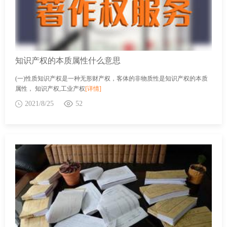
知识产权的本质属性什么意思
(一)性质知识产权是一种无形财产权，客体的非物质性是知识产权的本质
属性， 知识产权,工业产权
[详情]
2021/8/25
52