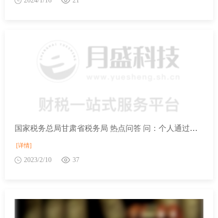
2024/1/16
21
国家税务总局甘肃省税务局 热点问答 问：个人通过办税厅代开3%的普通发票已交客户，享受减按1%征收增值税政策必须追回发票吗？
[详情]
2023/2/10
37