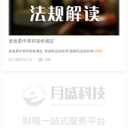
发改委中草药加价规定
发改委中草药加价规定 医保药品加价率,国家药品加价率
[详情]
2022/12/12
106