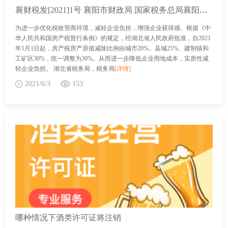
襄财税发[2021]1号 襄阳市财政局 国家税务总局襄阳市税务局关于调整房产税房产原值减除比例的公告
为进一步优化税收营商环境，减轻企业负担，增强企业获得感。根据《中
华人民共和国房产税暂行条例》的规定，经湖北省人民政府批准，自2021
年1月1日起，房产税房产原值减除比例由城市20%、县城25%、建制镇和
工矿区30%，统一调整为30%。从而进一步降低企业用地成本，实质性减
轻企业负担。 湖北省税务局，税务局
[详情]
2021/6/3
153
哪种情况下酒类许可证将注销