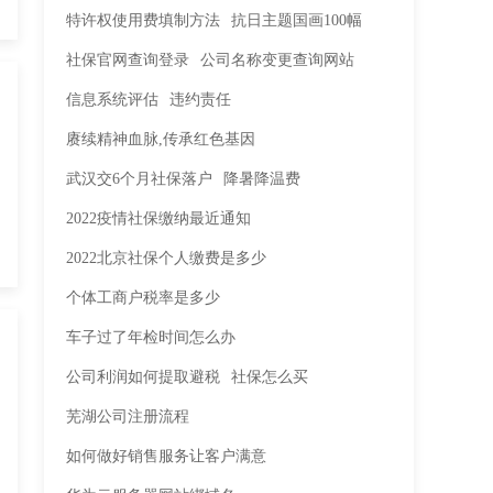
特许权使用费填制方法
抗日主题国画100幅
社保官网查询登录
公司名称变更查询网站
信息系统评估
违约责任
赓续精神血脉,传承红色基因
武汉交6个月社保落户
降暑降温费
2022疫情社保缴纳最近通知
2022北京社保个人缴费是多少
个体工商户税率是多少
车子过了年检时间怎么办
公司利润如何提取避税
社保怎么买
芜湖公司注册流程
如何做好销售服务让客户满意