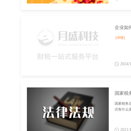
企业如
[详情]
2024/
国家税务
式有什么
2021/