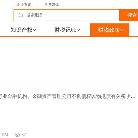
企业查询
|
头条媒体
知识产权
财税记账
财税政策
关于银行业金融机构、金融资产管理公司不良债权以物抵债有关税收政策的公告
10/24
37