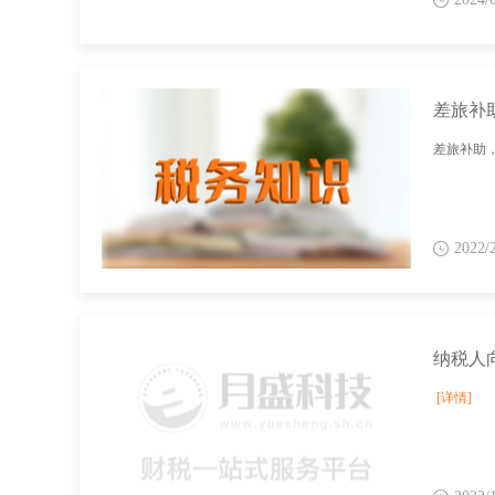
差旅补
差旅补助
2022/
[详情]