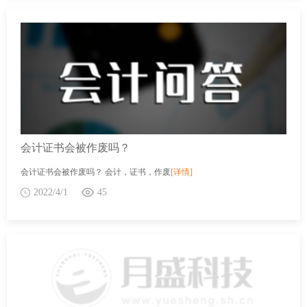
会计证书会被作废吗？
会计证书会被作废吗？ 会计，证书，作废
[详情]
2022/4/1
45