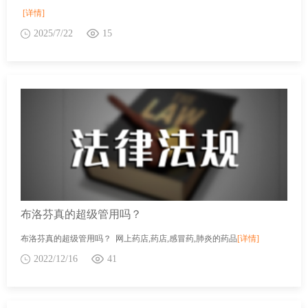
[详情]
2025/7/22
15
布洛芬真的超级管用吗？
布洛芬真的超级管用吗？ 网上药店,药店,感冒药,肺炎的药品
[详情]
2022/12/16
41