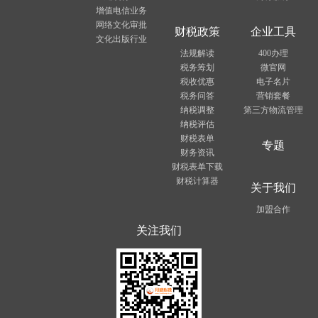
增值电信业务
网络文化审批
财税政策
企业工具
文化出版行业
法规解读
400办理
税务筹划
微官网
税收优惠
电子名片
税务问答
营销套餐
纳税调整
第三方物流管理
纳税评估
财税表单
专题
财务资讯
财税表单下载
财税计算器
关于我们
加盟合作
关注我们