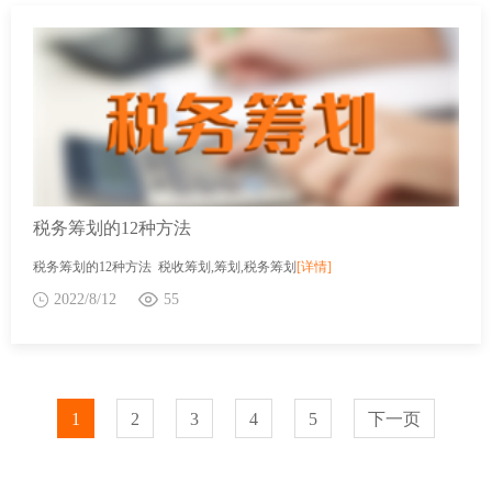
税务筹划的12种方法
税务筹划的12种方法 税收筹划,筹划,税务筹划
[详情]
2022/8/12
55
1
2
3
4
5
下一页