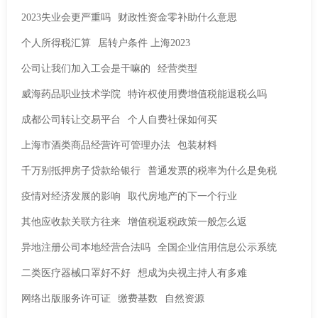
2023失业会更严重吗
财政性资金零补助什么意思
个人所得税汇算
居转户条件 上海2023
公司让我们加入工会是干嘛的
经营类型
威海药品职业技术学院
特许权使用费增值税能退税么吗
成都公司转让交易平台
个人自费社保如何买
上海市酒类商品经营许可管理办法
包装材料
千万别抵押房子贷款给银行
普通发票的税率为什么是免税
疫情对经济发展的影响
取代房地产的下一个行业
其他应收款关联方往来
增值税返税政策一般怎么返
异地注册公司本地经营合法吗
全国企业信用信息公示系统
二类医疗器械口罩好不好
想成为央视主持人有多难
网络出版服务许可证
缴费基数
自然资源