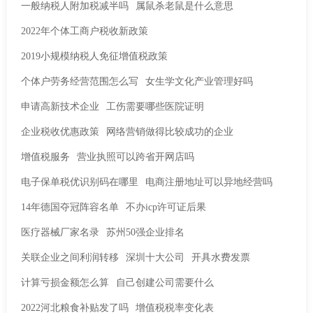
一般纳税人附加税减半吗
属鼠杀老鼠是什么意思
2022年个体工商户税收新政策
2019小规模纳税人免征增值税政策
个体户劳务经营范围怎么写
女生学文化产业管理好吗
申请高新技术企业
工伤需要哪些医院证明
企业税收优惠政策
网络营销做得比较成功的企业
增值税服务
营业执照可以跨省开网店吗
电子保单税优识别码在哪里
电商注册地址可以异地经营吗
14年德国夺冠阵容名单
不办icp许可证后果
医疗器械厂家名录
苏州50强企业排名
关联企业之间利润转移
深圳十大公司
开具水费发票
计算亏损金额怎么算
自己创建公司需要什么
2022河北粮食补贴发了吗
增值税税率变化表