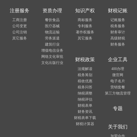
注册服务
资质办理
知识产权
财税记账
工商注册
餐饮食品
商标服务
记账服务
公司变更
医疗器械
专利服务
税务服务
公司注销
物流运输
著作权服务
财务审计
其它服务
劳务派遣
其它服务
高级财税
建筑行业
财务服务
增值电信业务
网络文化审批
财税政策
企业工具
文化出版行业
法规解读
400办理
税务筹划
微官网
税收优惠
电子名片
税务问答
营销套餐
纳税调整
第三方物流管理
纳税评估
财税表单
专题
财务资讯
财税表单下载
财税计算器
关于我们
加盟合作