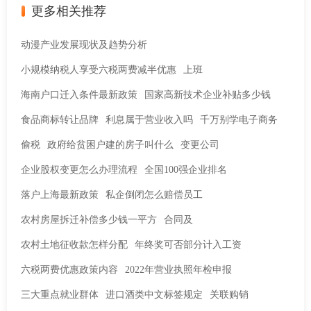
更多相关推荐
动漫产业发展现状及趋势分析
小规模纳税人享受六税两费减半优惠
上班
海南户口迁入条件最新政策
国家高新技术企业补贴多少钱
食品商标转让品牌
利息属于营业收入吗
千万别学电子商务
偷税
政府给贫困户建的房子叫什么
变更公司
企业股权变更怎么办理流程
全国100强企业排名
落户上海最新政策
私企倒闭怎么赔偿员工
农村房屋拆迁补偿多少钱一平方
合同及
农村土地征收款怎样分配
年终奖可否部分计入工资
六税两费优惠政策内容
2022年营业执照年检申报
三大重点就业群体
进口酒类中文标签规定
关联购销