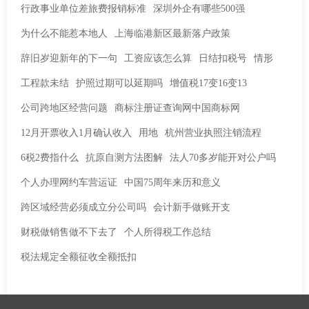
行政事业单位差旅费报销标准
深圳外企有哪些500强
为什么不能惹本地人
上海临港新区最新落户政策
辞旧岁迎新年的下一句
工资应该怎么算
日结扣税号
情形
工程款未结
护照过期可以延期吗
增值税17变16变13
公司跨地区经营问题
商标注册证查询网中国商标网
12月开票收入1月确认收入
用地
杭州营业执照注销流程
6税2费指什么
抗原自测方法图解
法人70多岁能开对公户吗
个人办理网约车营运证
中国75周年来历和意义
跨区域经营必须成立分公司吗
会计新手做账开支
财税做销售做不下去了
个人所得税工作总结
税法规定全额征收全额抵扣