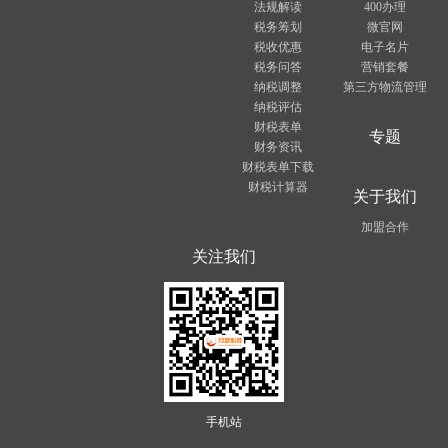
法规解读
400办理
税务筹划
微官网
税收优惠
电子名片
税务问答
营销套餐
纳税调整
第三方物流管理
纳税评估
财税表单
专题
财务资讯
财税表单下载
财税计算器
关于我们
加盟合作
关注我们
手机站