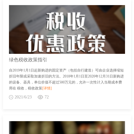
绿色税收政策指引
自2019年1月1日起新购进的固定资产（包括自行建造）可由企业选择缩短
折旧年限或采取加速折旧的方法。2018年1月1日至2020年12月31日新购进
的设备、器具，单位价值不超过500万元的，允许一次性计入当期成本费
用在 税收，税收政策
[详情]
2021/6/23
72