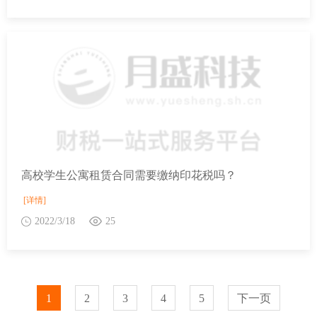
高校学生公寓租赁合同需要缴纳印花税吗？
[详情]
2022/3/18
25
1
2
3
4
5
下一页