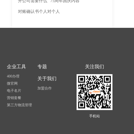
开公司需要什么
75周年国庆内容
对账确认书个人对个人
企业工具
专题
关注我们
400办理
关于我们
微官网
加盟合作
电子名片
营销套餐
第三方物流管理
手机站