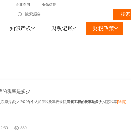
企业查询
|
头条媒体
知识产权
财税记账
财税政策
票的税率是多少
税率是多少 2022年个人所得税税率表最新,
建筑工程的税率是多少
,优惠税率
[详情]
12/30
880