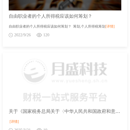
自由职业者的个人所得税应该如何筹划？
自由职业者的个人所得税应该如何筹划？ 筹划,个人所得税筹划
[详情]
2022/9/26
120
关于《国家税务总局关于〈中华人民共和国政府和意大利共和国政府对所得消除双重征税和防止逃避税的协定〉生效执行的公告》的解读
[详情]