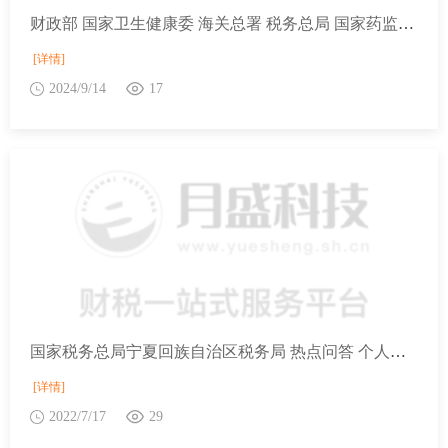
财政部 国家卫生健康委 海关总署 税务总局 国家药监局关于海南自由贸易港药品、医疗器械“零关税”政策的通知
[详情]
2024/9/14
17
国家税务总局宁夏回族自治区税务局 热点问答 个人因没有休带薪年假而从任职受雇单位取得补贴还需要合并到工资薪金缴纳个人所得税吗？
[详情]
2022/7/17
29