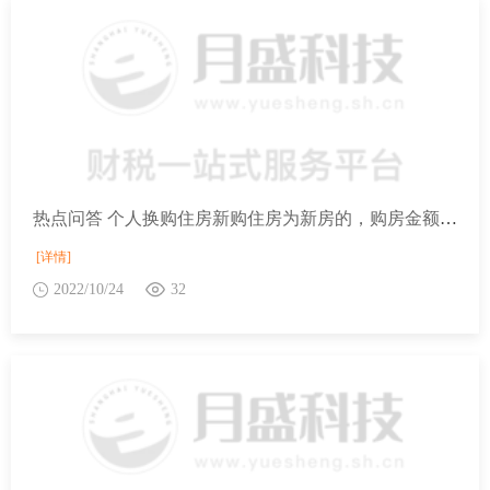
热点问答 个人换购住房新购住房为新房的，购房金额按照什么确定？
[详情]
2022/10/24
32