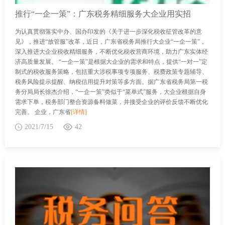
推行“一企一策”：广东税务精细服务大企业用实招
为认真贯彻落实中办、国办印发的《关于进一步深化税收征管改革的意
见》，推进“放管服”改革，近日，广东省税务局推行大企业“一企一策”，
深入推进大企业税收精细服务，不断优化税收营商环境，助力广东实体经
济高质量发展。 “一企一策”是根据大企业的需求和特点，提供“一对一”定
制式的税收服务策略，包括重大涉税事项专项服务、税费政策专题辅导、
税务风险提示提醒、纳税信用提升对策等多方面。据广东省税务局第一税
务分局局长徐杰介绍，“一企一策”类似于“菜单式”服务，大企业根据自身
需求下单，税务部门整合资源备料做菜，并接受企业的评价反馈不断优化
完善。 企业，广东省
[详情]
2021/7/15
42