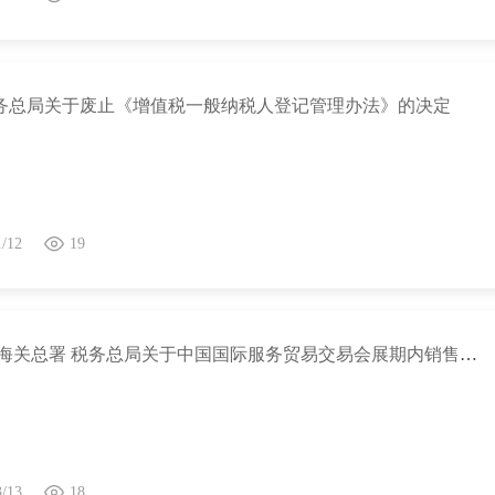
务总局关于废止《增值税一般纳税人登记管理办法》的决定
1/12
19
财政部 海关总署 税务总局关于中国国际服务贸易交易会展期内销售的进口展品税收优惠政策的通知
3/13
18