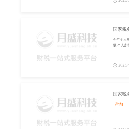
2023/
今年个人
缴,个人
2023/
[详情]