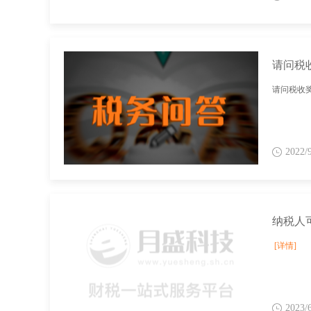
请问税
请问税收
2022/
纳税人
[详情]
2023/