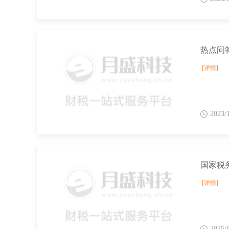
热点问
[详情]
2023/
[详情]
2025/