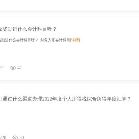
收奖励进什么会计科目呀？
奖励进什么会计科目呀？ 财务入账会计科目
[详情]
9/1
47
可通过什么渠道办理2022年度个人所得税综合所得年度汇算？
6/28
30