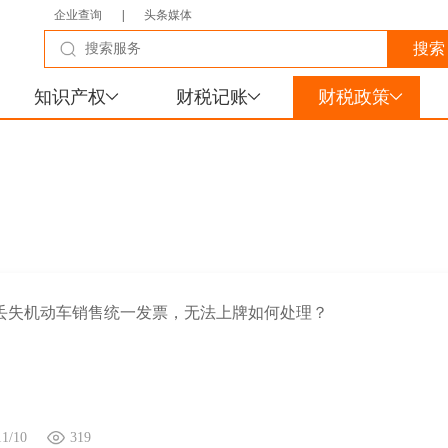
企业查询
|
头条媒体
知识产权
财税记账
财税政策
丢失机动车销售统一发票，无法上牌如何处理？
11/10
319