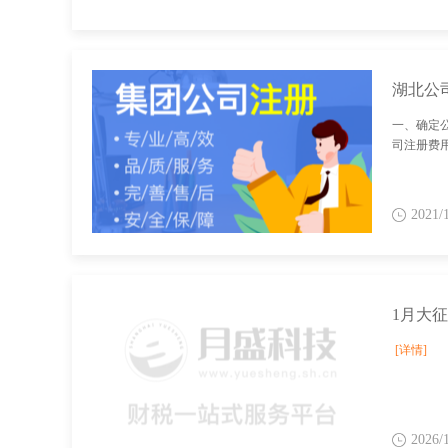
湖北公
一、确定
司注册费
2021/
[详情]
2026/