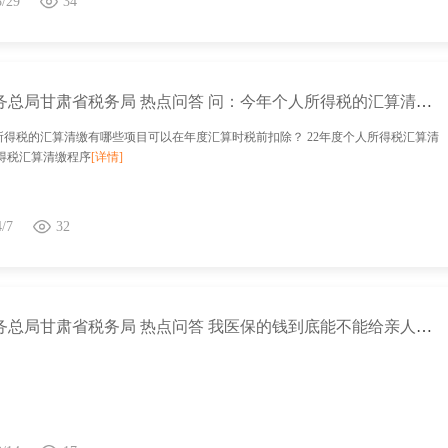
8/29
34
国家税务总局甘肃省税务局 热点问答 问：今年个人所得税的汇算清缴有哪些项目可以在年度汇算时税前扣除？
所得税的汇算清缴有哪些项目可以在年度汇算时税前扣除？ 22年度个人所得税汇算清
所得税汇算清缴程序
[详情]
4/7
32
国家税务总局甘肃省税务局 热点问答 我医保的钱到底能不能给亲人看病买药？