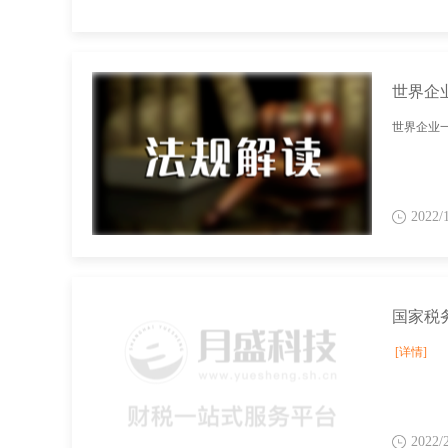
世界企
世界企业一
2022/
[详情]
2022/