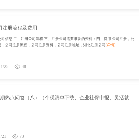
司注册流程及费用
公司信息 二、注册公司流程 三、注册公司需要准备的资料：四、费用 公司注册，公
用，公司注册流程，公司注册资料，公司注册地址，湖北注册公司
[详情]
11/25
48
1月大征期热点问答（八）（个税清单下载、企业社保申报、灵活就业凭证获取）
1/21
73