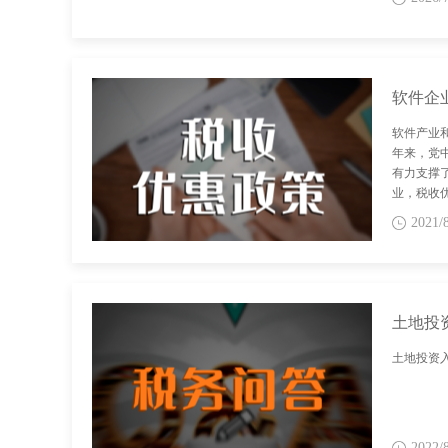
软件企
软件产业
年来，党
有力支撑
业，税收
2021/
土地投
土地投资
2022/