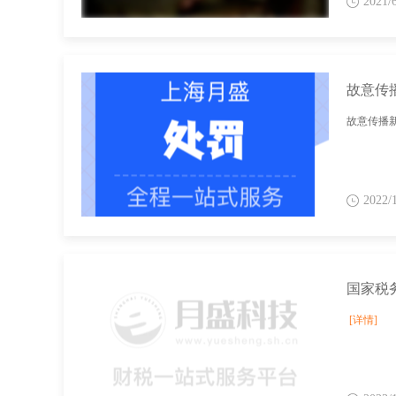
2021/
故意传
故意传播新
2022/
[详情]