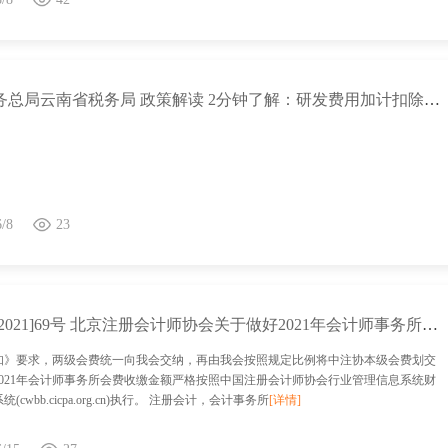
国家税务总局云南省税务局 政策解读 2分钟了解：研发费用加计扣除新政
6/8
23
京会协[2021]69号 北京注册会计师协会关于做好2021年会计师事务所会费收缴工作的通知
知》要求，两级会费统一向我会交纳，再由我会按照规定比例将中注协本级会费划交
2021年会计师事务所会费收缴金额严格按照中国注册会计师协会行业管理信息系统财
(cwbb.cicpa.org.cn)执行。 注册会计，会计事务所
[详情]