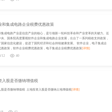
业和集成电路企业税费优惠政策
和集成电路产业是信息产业的核心，是引领新一轮科技革命和产业变革的关键力。近
中央、国务院高度重视软件企业和集成电路企业发展，出台了一系列税收支持政策，
了国家信息化建设，促进了国民经济和社会持续健康发展。 软件企业，电子集成企
优惠政策，软件企业税费优惠政策，电子集成企业税费优惠政策
[详情]
8/12
40
资入股是否缴纳增值税
入股是否缴纳增值税 土地投资入股是否缴纳土地增值税
[详情]
8/8
42