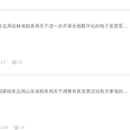
国家税务总局吉林省税务局关于进一步开展全面数字化的电子发票受票试点工作的公告
11/7
52
关于《国家税务总局山东省税务局关于调整有奖发票活动有关事项的公告》的解读
11/10
53