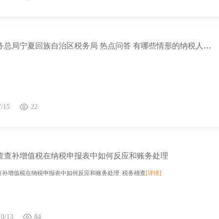
国家税务总局宁夏回族自治区税务局 热点问答 有哪些情形的纳税人本年度不能评为A级？
7/15
22
查查补增值税在纳税申报表中如何反应和账务处理
查补增值税在纳税申报表中如何反应和账务处理 税务稽查
[详情]
10/13
84