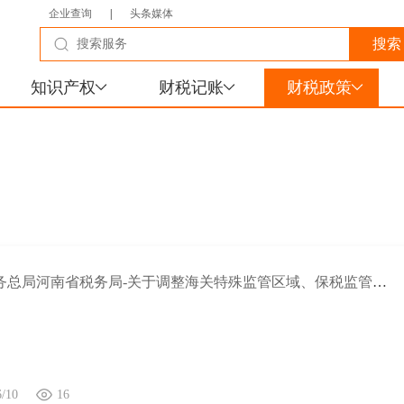
企业查询
|
头条媒体
知识产权
财税记账
财税政策
国家税务总局河南省税务局-关于调整海关特殊监管区域、保税监管场所和区外加工贸易有关管理措施的公告
6/10
16