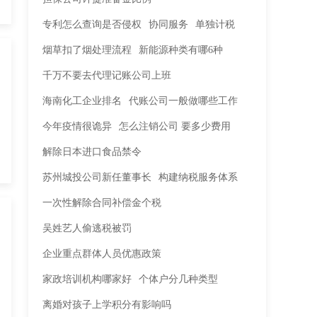
专利怎么查询是否侵权
协同服务
单独计税
烟草扣了烟处理流程
新能源种类有哪6种
千万不要去代理记账公司上班
海南化工企业排名
代账公司一般做哪些工作
今年疫情很诡异
怎么注销公司 要多少费用
解除日本进口食品禁令
苏州城投公司新任董事长
构建纳税服务体系
一次性解除合同补偿金个税
吴姓艺人偷逃税被罚
企业重点群体人员优惠政策
家政培训机构哪家好
个体户分几种类型
离婚对孩子上学积分有影响吗