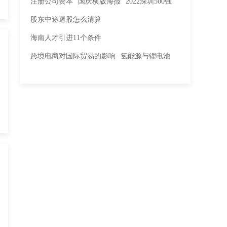
注册公司资本
国庆横版海报
2022深圳500强
股东中途退股怎么清算
海南人才引进11个条件
跨境电商对国际贸易的影响
氢能源与锂电池