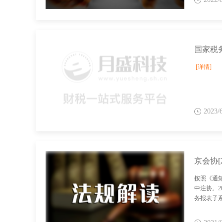
[详情]
2023/
按照《通
中注协。
务报表子系统