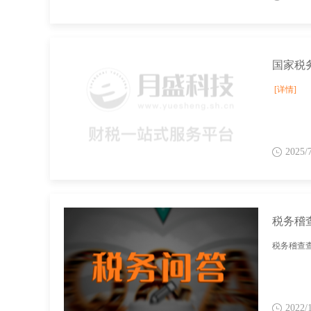
[详情]
2025/
税务稽
税务稽查
2022/