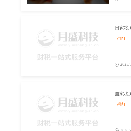
国家税
[详情]
2025/
[详情]
2026/