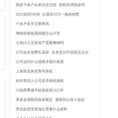
我是个体户从来没交过税
契税有滞纳金吗
2022深圳500强
白菜价10万一栋的别墅
个体户名字注册查询
增值税免抵退税额怎么计算
土地计入无形资产需要摊销吗
公司起名免费生成器
从未交过印花税怎么办
公司达到什么规模才能叫集团
上海营业执照查询系统
如何查别人公司是否偷税漏税
六税两费减半征收政策2022年
养老金领取的政策规定
股权转让收入核定
营业执照变更地址需要什么材料