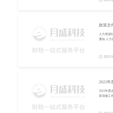
人力资源
通知 人力
2023/
202
2022年
算清缴工