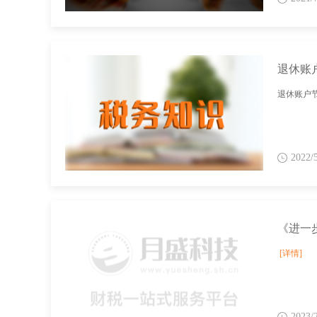
退休账
退休账户
2022/
《进一
[详情]
2023/