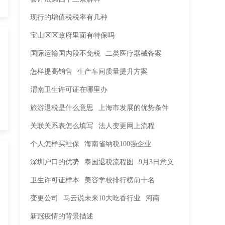
现行的增值税税率有几种
宝山区区政府里面有特保吗
国际运输国内段不免税
二类医疗器械备案
怎样提高销售
生产车间质量提升方案
渭南卫生许可证在哪里办
旅游退税是什么意思
上海市发展的优势条件
关联关系表怎么填写
法人变更网上流程
个人怎样买社保
海南省纳税100强企业
深圳户口的优势
泰国退税流程图
9月3日意义
卫生许可证样本
美容学校排行榜前十名
变更公司
马云说未来10大吃香行业
河南
新冠疫情的背景描述