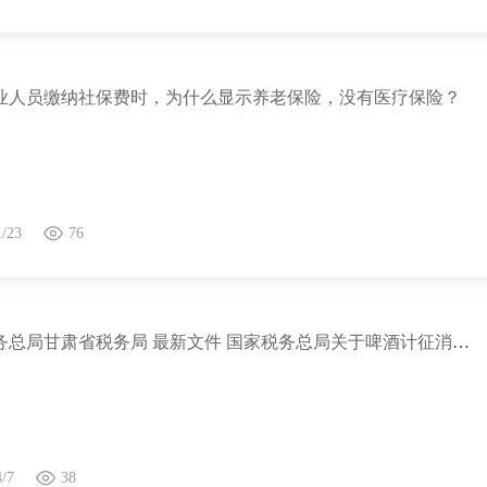
业人员缴纳社保费时，为什么显示养老保险，没有医疗保险？
1/23
76
国家税务总局甘肃省税务局 最新文件 国家税务总局关于啤酒计征消费税有关问题的公告
4/7
38