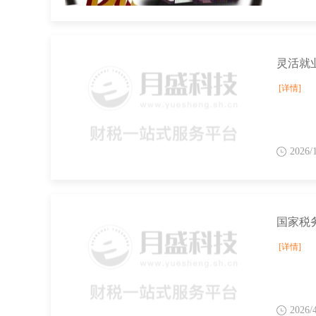
灵活就
[详情]
2026/
[详情]
2026/