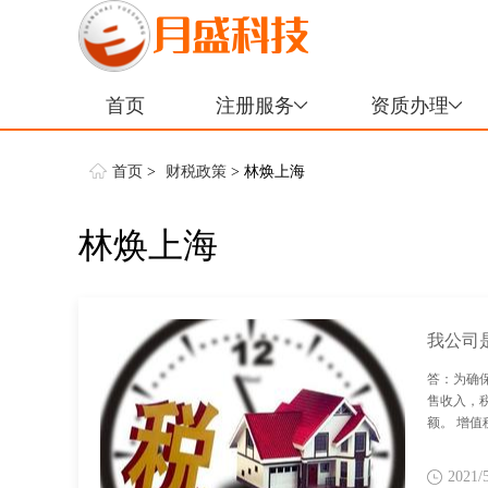
首页
注册服务
资质办理
首页
>
财税政策
> 林焕上海
林焕上海
答：为确
售收入，
额。 增值
2021/