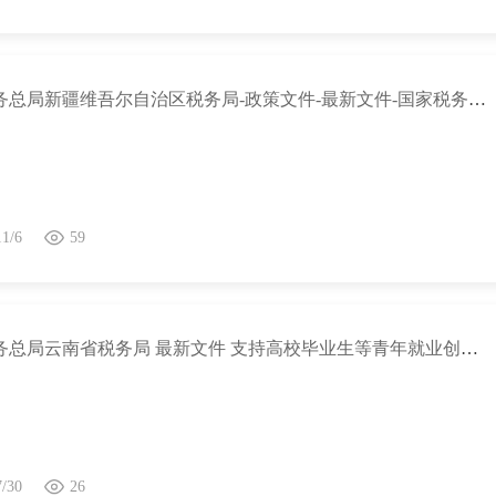
国家税务总局新疆维吾尔自治区税务局-政策文件-最新文件-国家税务总局关于城市维护建设税征收管理有关事项的公告
11/6
59
国家税务总局云南省税务局 最新文件 支持高校毕业生等青年就业创业税收优惠政策指引
7/30
26