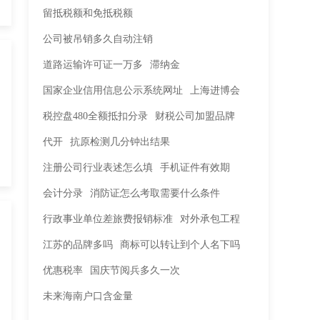
留抵税额和免抵税额
公司被吊销多久自动注销
道路运输许可证一万多
滞纳金
国家企业信用信息公示系统网址
上海进博会
税控盘480全额抵扣分录
财税公司加盟品牌
代开
抗原检测几分钟出结果
注册公司行业表述怎么填
手机证件有效期
会计分录
消防证怎么考取需要什么条件
行政事业单位差旅费报销标准
对外承包工程
江苏的品牌多吗
商标可以转让到个人名下吗
优惠税率
国庆节阅兵多久一次
未来海南户口含金量