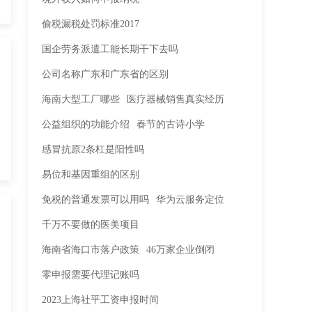
偷税漏税处罚标准2017
国企劳务派遣工能长期干下去吗
公司名称广东和广东省的区别
海南大型工厂哪些
医疗器械销售真实经历
公益组织的功能介绍
春节的古诗小学
感冒抗原2条杠是阳性吗
易位和基因重组的区别
免税的普通发票可以用吗
华为云服务定位
千万不要做的医美项目
海南省海口市落户政策
46万家企业倒闭
零申报需要代理记账吗
2023上海社平工资申报时间