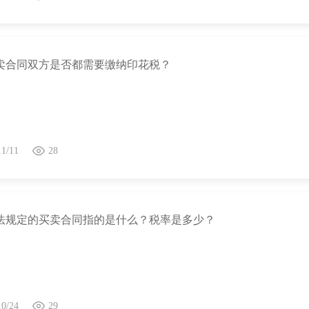
卖合同双方是否都需要缴纳印花税？
11/11
28
法规定的买卖合同指的是什么？税率是多少？
10/24
29