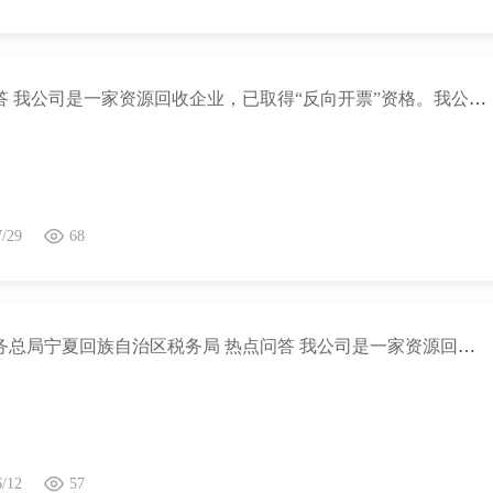
热点问答 我公司是一家资源回收企业，已取得“反向开票”资格。我公司与出售者双方签订的买卖废钢铁、废家电等报废产品买卖合同，是否需要缴纳印花税？
7/29
68
国家税务总局宁夏回族自治区税务局 热点问答 我公司是一家资源回收企业，已取得“反向开票”资格。我公司与出售者双方签订的买卖废钢铁、废家电等报废产品买卖合同，是否需要缴纳印花税?
6/12
57