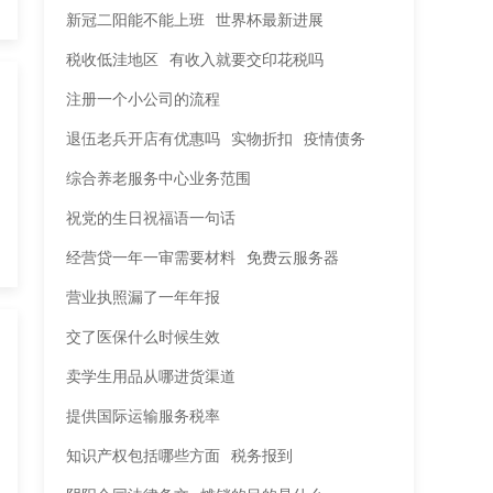
新冠二阳能不能上班
世界杯最新进展
税收低洼地区
有收入就要交印花税吗
注册一个小公司的流程
退伍老兵开店有优惠吗
实物折扣
疫情债务
综合养老服务中心业务范围
祝党的生日祝福语一句话
经营贷一年一审需要材料
免费云服务器
营业执照漏了一年年报
交了医保什么时候生效
卖学生用品从哪进货渠道
提供国际运输服务税率
知识产权包括哪些方面
税务报到