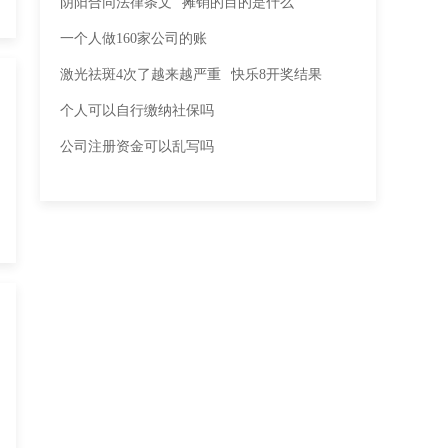
阴阳合同法律条文
摊销的目的是什么
一个人做160家公司的账
激光祛斑4次了越来越严重
快乐8开奖结果
个人可以自行缴纳社保吗
公司注册资金可以乱写吗