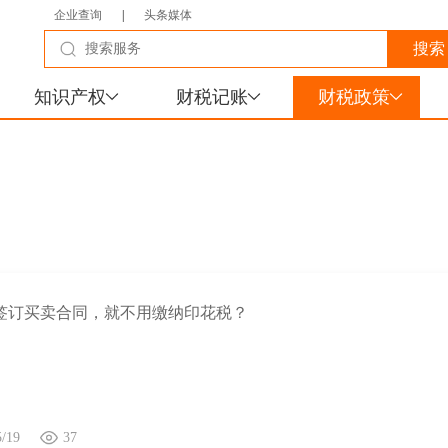
企业查询
|
头条媒体
知识产权
财税记账
财税政策
签订买卖合同，就不用缴纳印花税？
5/19
37