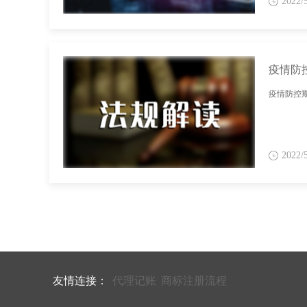
2022/
疫情防
疫情防控
2022/
友情连接：
代理记账
商标注册流程