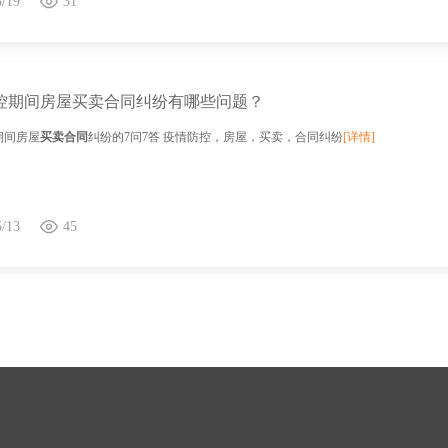
5/19
31
控期间房屋买卖合同纠纷有哪些问题？
期间房屋
买卖合同
纠纷的7问7答 疫情防控，房屋，买卖，合同纠纷
[详情]
5/13
45