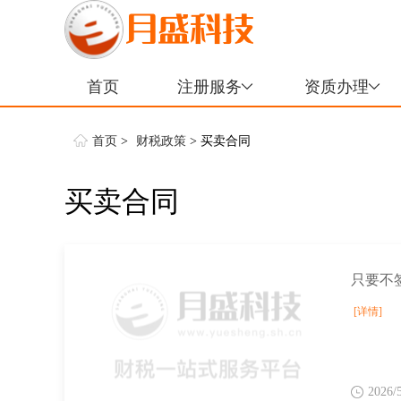
首页
注册服务
资质办理
首页
>
财税政策
> 买卖合同
买卖合同
只要不
[详情]
2026/