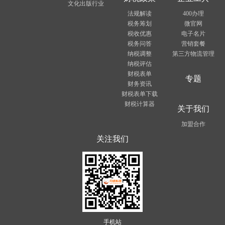
文化出版行业
法规解读
400办理
税务筹划
微官网
税收优惠
电子名片
税务问答
营销套餐
纳税调整
第三方物流管理
纳税评估
财税表单
专题
财务资讯
财税表单下载
财税计算器
关于我们
加盟合作
关注我们
手机站