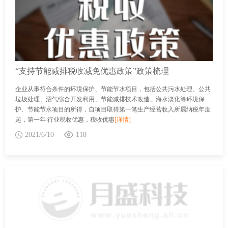
“支持节能减排税收减免优惠政策”政策梳理
企业从事符合条件的环境保护、节能节水项目，包括公共污水处理、公共
垃圾处理、沼气综合开发利用、节能减排技术改造、海水淡化等环境保
护、节能节水项目的所得，自项目取得第一笔生产经营收入所属纳税年度
起，第一年 行业税收优惠，税收优惠
[详情]
2021/6/10
118