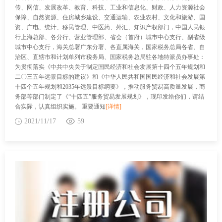
传、网信、发展改革、教育、科技、工业和信息化、财政、人力资源社会
保障、自然资源、住房城乡建设、交通运输、农业农村、文化和旅游、国
资、广电、统计、移民管理、中医药、外汇、知识产权部门，中国人民银
行上海总部、各分行、营业管理部、省会（首府）城市中心支行、副省级
城市中心支行，海关总署广东分署、各直属海关，国家税务总局各省、自
治区、直辖市和计划单列市税务局、国家税务总局驻各地特派员办事处：
为贯彻落实《中共中央关于制定国民经济和社会发展第十四个五年规划和
二〇三五年远景目标的建议》和《中华人民共和国国民经济和社会发展第
十四个五年规划和2035年远景目标纲要》，推动服务贸易高质量发展，商
务部等部门制定了《“十四五”服务贸易发展规划》，现印发给你们，请结
合实际，认真组织实施。 重要通知
[详情]
2021/11/17
59