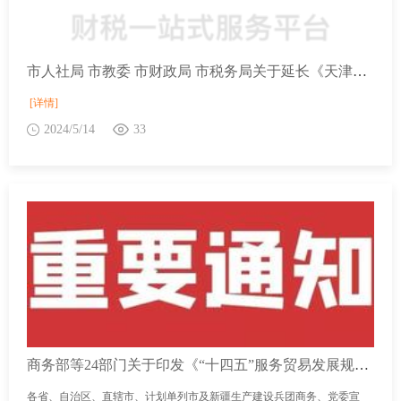
市人社局 市教委 市财政局 市税务局关于延长《天津市实习生和超龄从业人员参加工伤保险办法（试行）》有效期的通知
[详情]
2024/5/14
33
商务部等24部门关于印发《“十四五”服务贸易发展规划》的通知
各省、自治区、直辖市、计划单列市及新疆生产建设兵团商务、党委宣