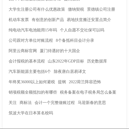
大学生注册公司有什么优惠政策
缴纳契税
景德镇公司注册
机动车发票
有创意的创新产品
易地扶贫搬迁安置点简介
纯电动汽车电池能用15年吗
个人自愿不交社保可以吗
公司跟对方单位对账流程
8个备抵科目会计分录
阿里云商标官网
厦门待遇好的十大国企
会计报税的基本流程
山东2022年GDP目标
历史数据库
汽车新能源主要包括6个
除夜唐白居易译文
年终奖36000以上如何避税
提纲
2022荷兰阵容恐怖
销项税额全额抵扣的有哪些
税务备案在电子税务局怎么备案
关注
商标法
会计一个完整做账过程
马迎新春的意思
筑波大学在日本算名校吗