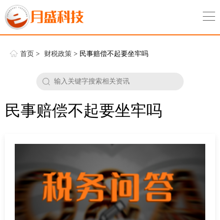
首页
>
财税政策
> 民事赔偿不起要坐牢吗
民事赔偿不起要坐牢吗