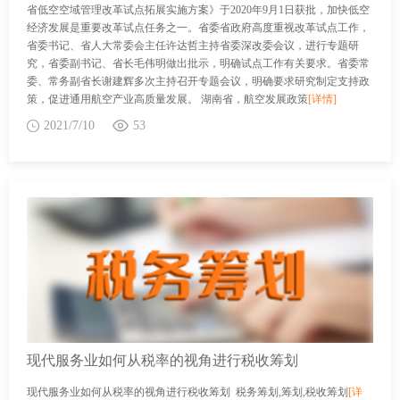
省低空空域管理改革试点拓展实施方案》于2020年9月1日获批，加快低空
经济发展是重要改革试点任务之一。省委省政府高度重视改革试点工作，
省委书记、省人大常委会主任许达哲主持省委深改委会议，进行专题研
究，省委副书记、省长毛伟明做出批示，明确试点工作有关要求。省委常
委、常务副省长谢建辉多次主持召开专题会议，明确要求研究制定支持政
策，促进通用航空产业高质量发展。 湖南省，航空发展政策
[详情]
2021/7/10
53
现代服务业如何从税率的视角进行税收筹划
现代服务业如何从税率的视角进行税收筹划 税务筹划,筹划,税收筹划
[详