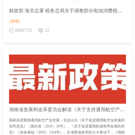
财政部 海关总署 税务总局关于调整部分电池消费税政策的公告
[详情]
2026/7/21
22
湖南省发展和改革委员会解读《关于支持通用航空产业发展的若干政策》
国家高度重视通用航空产业发展，先后出台《关于促进通用航空业发展的
指导意见》（国办发〔2016〕38号）、《关于促进通用机场有序发展的意
见》（发改基础〔2018〕1164号）。在省委省政府的大力推动下，《湖南