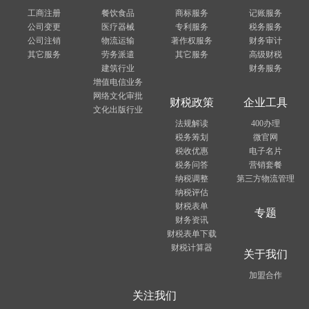
工商注册
餐饮食品
商标服务
记账服务
公司变更
医疗器械
专利服务
税务服务
公司注销
物流运输
著作权服务
财务审计
其它服务
劳务派遣
其它服务
高级财税
建筑行业
财务服务
增值电信业务
网络文化审批
财税政策
企业工具
文化出版行业
法规解读
400办理
税务筹划
微官网
税收优惠
电子名片
税务问答
营销套餐
纳税调整
第三方物流管理
纳税评估
财税表单
专题
财务资讯
财税表单下载
财税计算器
关于我们
加盟合作
关注我们