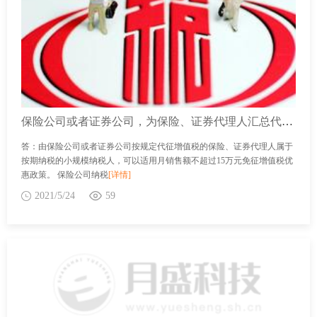
保险公司或者证券公司，为保险、证券代理人汇总代开增值税普通发票，能否享受小微免征增值税的政策？增值税的免税标准是否月销售额一并调整为不超过15万元（按季纳税45万元）？
答：由保险公司或者证券公司按规定代征增值税的保险、证券代理人属于
按期纳税的小规模纳税人，可以适用月销售额不超过15万元免征增值税优
惠政策。 保险公司纳税
[详情]
2021/5/24
59