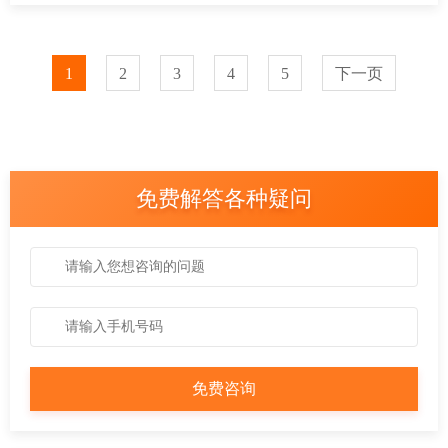
1
2
3
4
5
下一页
免费解答各种疑问