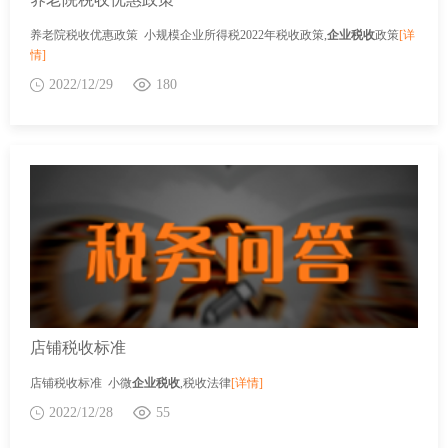
养老院税收优惠政策 小规模企业所得税2022年税收政策,
企业税收
政策
[详
情]
2022/12/29
180
店铺税收标准
店铺税收标准 小微
企业税收
,税收法律
[详情]
2022/12/28
55