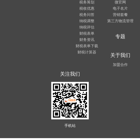
税务筹划
微官网
税收优惠
电子名片
税务问答
营销套餐
纳税调整
第三方物流管理
纳税评估
财税表单
专题
财务资讯
财税表单下载
财税计算器
关于我们
加盟合作
关注我们
手机站