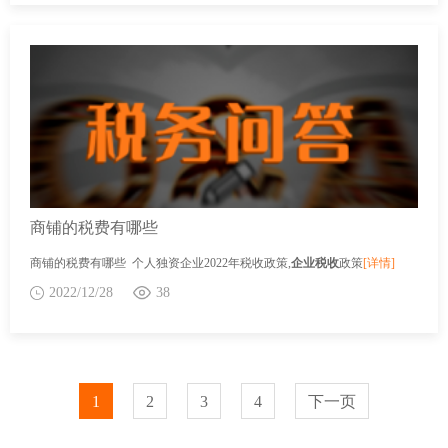
商铺的税费有哪些
商铺的税费有哪些 个人独资企业2022年税收政策,
企业税收
政策
[详情]
2022/12/28
38
1
2
3
4
下一页