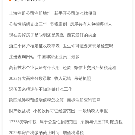
上海注册公司注册地址
新手开公司怎么找项目
公益性捐赠支出三年
节税案例
房屋共有人包括哪些人
现在卖掉房子是聪明还是愚蠢
西安最好的央企
浙江个体户核定征收税率表
卫生许可证要来现场检查吗
注册查询网站
中国哪家企业员工最多
高新技术企业认证有什么用
还款
微信上交房产契税流程
2022各大高校分数录取
收入记错
吊销执照
退伍回来很迷茫不知道做什么工作
跨区域涉税预缴增值税怎么算
商标注册查询官网
财产收益权
小餐饮许可证经营范围
一般纳税人申报
12333劳动仲裁
属于公益性捐赠范围
采购与供应商对账流程
2022年房产税缴纳截止时间
增值税退税