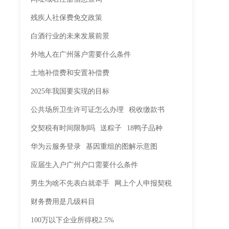
残疾人社保费免交政策
白酒行业的未来发展前景
外地人在广州落户需要什么条件
土地补偿费和安置补偿费
2025年我国要实现的目标
公共场所卫生许可证怎么办理
税收缴款书
交契税有时间限制吗
送粽子
18鸭子品种
华为云服务登录
基因重组的图解示意图
应届生入户广州户口需要什么条件
男生为啥不先表白就牵手
网上个人申报契税
财务费用是几级科目
100万以下企业所得税2.5%