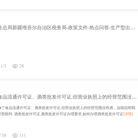
国家税务总局新疆维吾尔自治区税务局-政策文件-热点问答-生产型出口企业当期没有出口退税业务，申办留抵退税是否要进行免抵退税零申报？
11/3
28
申办了食品流通许可证、酒类批发许可证,但营业执照上的经营范围没有酒，有酒类经营权吗
办
了食品流通许可证、酒类批发许可证,但营业执照上的经营范围没有酒，这能说明我
经营权吗 酒类批发许可证,酒类批发许可证办理要求,如何办理酒类批发许可证
[详情]
7/18
111