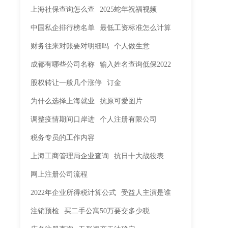
上海社保查询怎么查
2025蛇年祝福视频
中国私企排行榜名单
最低工资标准怎么计算
财务往来对账要对明细吗
个人做生意
成都有哪些公司名称
输入姓名查询低保2022
股权转让一般几个涨停
订金
为什么选择上海就业
抗原可爱图片
调整疫情期间口岸进
个人注册有限公司
税务专员的工作内容
上海工商管理局企业查询
抗日十大战役表
网上注册公司流程
2022年企业所得税计算公式
受益人主演是谁
注销预检
买二手公寓50万要交多少税