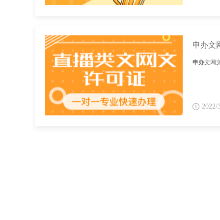
申办文
申办
文网
2022/