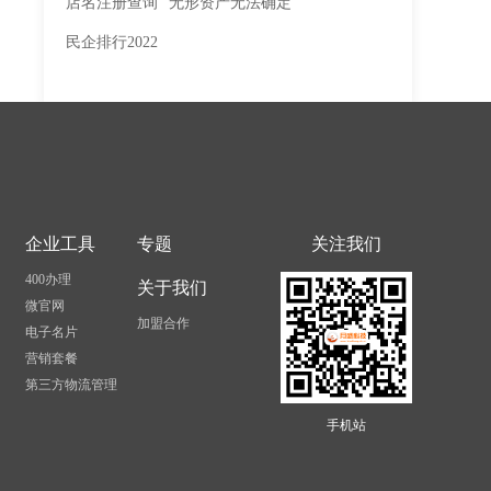
店名注册查询
无形资产无法确定
民企排行2022
企业工具
专题
关注我们
400办理
关于我们
微官网
加盟合作
电子名片
营销套餐
第三方物流管理
手机站