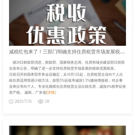
减税红包来了！三部门明确支持住房租赁市场发展税收优惠政策
据26日财政部消息，财政部、国家税务总局、住房和城乡建设部日前联
合发布公告，明确了进一步支持住房租赁市场发展的税收优惠政策。
日前召开的国务院常务会议确定，从10月1日起，住房租赁企业向个人出
租住房适用简易计税方法，按照5%征收率减按1.5%缴纳增值税；对企事
业单位等向个人、专业化规模化住房租赁企业出租住房，减按4%税率征收
房产税。 减税，广东省
[详情]
2021/7/31
18