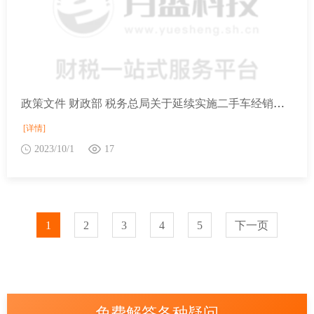
政策文件 财政部 税务总局关于延续实施二手车经销有关增值税政策的公告
[详情]
2023/10/1
17
1
2
3
4
5
下一页
免费解答各种疑问