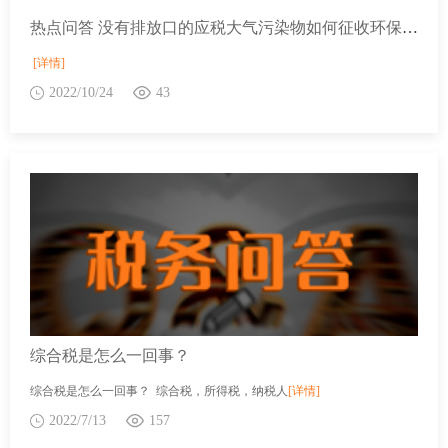
热点问答 没有排放口的应税大气污染物如何征收环保税？
[详情]
2022/10/24
43
综合税是怎么一回事？
综合税是怎么一回事？ 综合税，所得税，纳税人
[详情]
2022/7/13
157