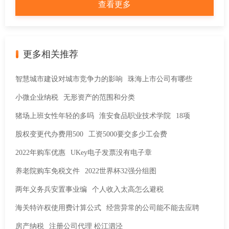
查看更多
更多相关推荐
智慧城市建设对城市竞争力的影响
珠海上市公司有哪些
小微企业纳税
无形资产的范围和分类
猪场上班女性年轻的多吗
淮安食品职业技术学院
18项
股权变更代办费用500
工资5000要交多少工会费
2022年购车优惠
UKey电子发票没有电子章
养老院购车免税文件
2022世界杯32强分组图
两年义务兵安置事业编
个人收入太高怎么避税
海关特许权使用费计算公式
经营异常的公司能不能去应聘
房产纳税
注册公司代理 松江泗泾