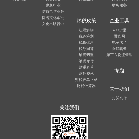
建筑行业
财务服务
增值电信业务
网络文化审批
财税政策
企业工具
文化出版行业
法规解读
400办理
税务筹划
微官网
税收优惠
电子名片
税务问答
营销套餐
纳税调整
第三方物流管理
纳税评估
财税表单
专题
财务资讯
财税表单下载
财税计算器
关于我们
加盟合作
关注我们