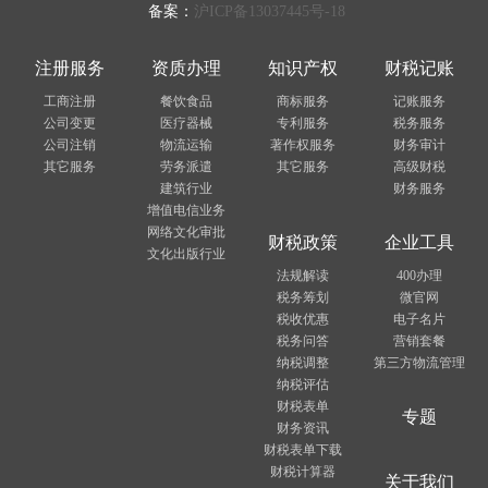
备案：
沪ICP备13037445号-18
注册服务
资质办理
知识产权
财税记账
工商注册
餐饮食品
商标服务
记账服务
公司变更
医疗器械
专利服务
税务服务
公司注销
物流运输
著作权服务
财务审计
其它服务
劳务派遣
其它服务
高级财税
建筑行业
财务服务
增值电信业务
网络文化审批
财税政策
企业工具
文化出版行业
法规解读
400办理
税务筹划
微官网
税收优惠
电子名片
税务问答
营销套餐
纳税调整
第三方物流管理
纳税评估
财税表单
专题
财务资讯
财税表单下载
财税计算器
关于我们