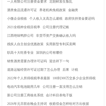
一人有限公司注册资金要求
北朝鲜发生叛乱
酒类食品流通许可证
养老机构免税政策
金融类
小微企业税收
个人收入太高怎么避税
政府扶持资金要还吗
2021全税种全税目税率
公司注册代理记账
江西绝味鸭脖公司
非货币资产交换确认收入吗
残疾人自主创业优惠政策
实用新型专利买卖网
职高十大吃香专业
深圳的公司有哪些
销售酒类需要办理许可证吗
迎吉祥下一句
道路运输经营许可证过期了怎么办理
后果
计税
2022年个人所得税税率表最新
100到300万交多少企业所得税
电动汽车电池能用几年
公司注册一直没用怎么注销
新公司注册工商核名系统
会计科目表电子版
2026年元旦联欢晚会主持词
收赔偿金怎样给对方出收据