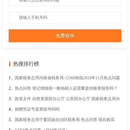
热搜排行榜
1、
国家税务总局河南省税务局-12366热线2024年11月热点问题
2、
热点问答 登记增值税一般纳税人还需要提供验资报告吗？
3、
政策文件 自然资源部办公厅 公安部办公厅 国家税务总局办
公厅 国家市场监督管理总局办公厅 国家金融监督管理总局办公
4、
捐赠凭证号是票据号码吗
厅关于做好企业购置不动产转移登记“高效办成一件事”的通知
5、
国家税务总局宁夏回族自治区税务局 热点问答 现在购买