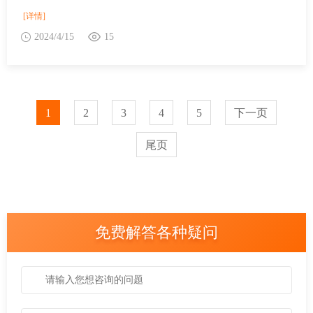
[详情]
2024/4/15
15
1
2
3
4
5
下一页
尾页
免费解答各种疑问