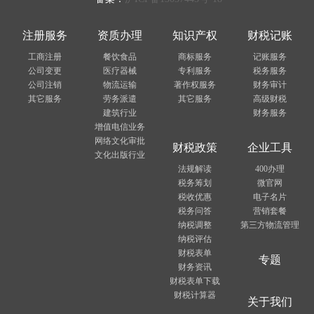
注册服务
资质办理
知识产权
财税记账
工商注册
餐饮食品
商标服务
记账服务
公司变更
医疗器械
专利服务
税务服务
公司注销
物流运输
著作权服务
财务审计
其它服务
劳务派遣
其它服务
高级财税
建筑行业
财务服务
增值电信业务
网络文化审批
财税政策
企业工具
文化出版行业
法规解读
400办理
税务筹划
微官网
税收优惠
电子名片
税务问答
营销套餐
纳税调整
第三方物流管理
纳税评估
财税表单
专题
财务资讯
财税表单下载
财税计算器
关于我们