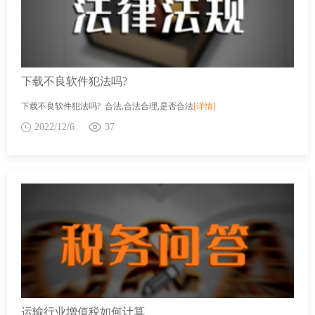
下载不良软件犯法吗?
下载不良软件犯法吗? 合法,合法合理,是否合法
[详情]
2022/12/6
37
运输行业增值税如何计算