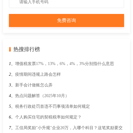
热搜排行榜
1、
增值税发票17%，13%，6%，4%，3%分别指什么意思
2、
疫情期间违规上路会怎样
3、
新手会计做账怎么弄
4、
热点问题解答（2025年10月）
5、
税务行政处罚首违不罚事项清单如何规定
6、
个人购买住宅的契税税率如何规定？
7、
工信局奖励"小升规"企业20万，入哪个科目？这笔奖励要交