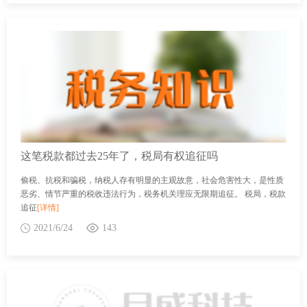
这笔税款都过去25年了，税局有权追征吗
偷税、抗税和骗税，纳税人存有明显的主观故意，社会危害性大，是性质
恶劣、情节严重的税收违法行为，税务机关理应无限期追征。 税局，税款
追征
[详情]
2021/6/24
143