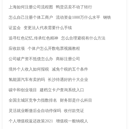
上海如何注册公司流程图
鸭货店卖不动了转行
怎么自己注册个体工商户
流动资金1000万什么水平
钢铁
证监会
变更法人代表需要什么手续
追寻红色记忆,传承红色精神
怎么合理避税有什么方法
应收款项
个体户怎么开数电票视频教程
公司破产资不抵债怎么办
商标注册公司
境外个人收入如何报税
减免个税的五个条件
氢能源汽车有卖的吗
长沙待遇好的十大企业
碳中和创业项目
建档立卡户查询系统入口
全国主城区竞争力指数排名
财务部是什么科目
灵活就业断缴后会自动停保吗
收付款凭证
个人增值税返还政策2021
增值税一般纳税人