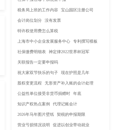
税务局上班的工作内容
宝山园区注册公司
会计岗位划分
没有发票
特许权使用费怎么算税
上海市中小企业发展服务中心
专利撰写模板
社保缴费明细表
神定律2022世界杯冠军
关联报告一定要申报吗
祝大家双节快乐的句子
现在护照是几年
股权变更流程
无形资产补入账的会计处理
公益性单位接受非货币捐赠时
年底
知识产权热点案例
代理记账会计
2026年马年图片壁纸
契税的申报期限
营业亏损情况说明
促进以创业带动就业