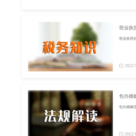
营业执
营业执照
2022/
包办婚
包办婚姻违
2022/