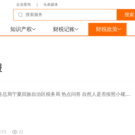
企业查询
|
头条媒体
知识产权
财税记账
财税政策
报
国家税务总局宁夏回族自治区税务局 热点问答 自然人是否按照小规模纳税人纳税？
2/13
22