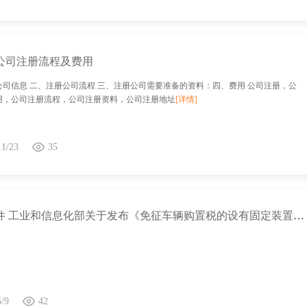
公司注册流程及费用
公司信息 二、注册公司流程 三、注册公司需要准备的资料：四、费用 公司注册，公
用，公司注册流程，公司注册资料，公司注册地址
[详情]
11/23
35
政策文件 工业和信息化部关于发布《免征车辆购置税的设有固定装置的非运输专用作业车辆目录》（第九批）的公告
5/9
42