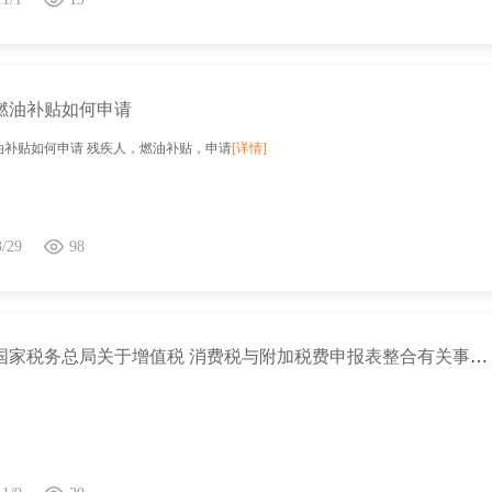
燃油补贴如何申请
油补贴如何申请 残疾人，燃油补贴，申请
[详情]
3/29
98
关于《国家税务总局关于增值税 消费税与附加税费申报表整合有关事项的公告》的解读