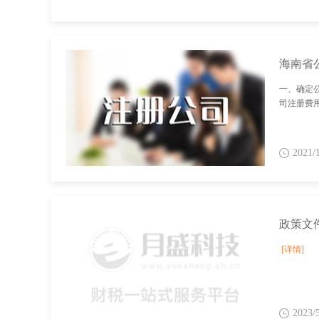
海南省
一、确定
司注册费
2021/
[详情]
2023/