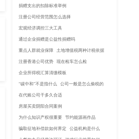
捐赠支出的扣除标准举例
注册公司经营范围怎么选择
宏观经济调控三大工具
通过企业捐赠是公益性捐赠吗
重点人群就业保障
土地增值税两种计税依据
注册香港公司优势
现在检车怎么检
企业所得税汇算清缴模板
“碳中和”不是指什么
公司一般是怎么偷税的
在代账公司干多久合适
房屋买卖阴阳合同案例
为什么知识产权很重要
节约能源画作品
骗取征地补偿款如何界定
公益机构是什么