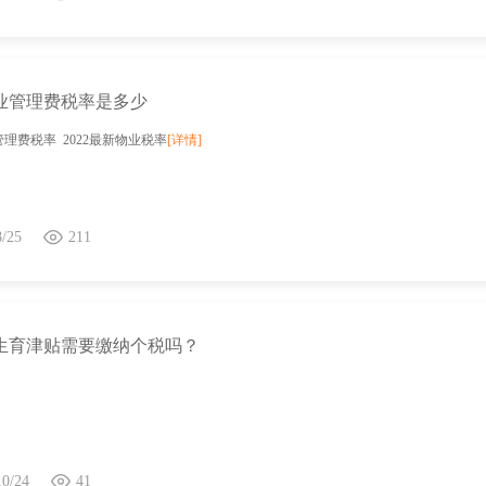
物业管理费税率是多少
业管理费税率 2022最新物业税率
[详情]
8/25
211
生育津贴需要缴纳个税吗？
10/24
41