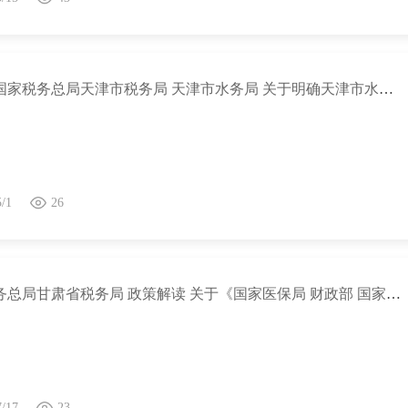
关于《国家税务总局天津市税务局 天津市水务局 关于明确天津市水资源税征管事项的公告》的解读
5/1
26
国家税务总局甘肃省税务局 政策解读 关于《国家医保局 财政部 国家税务总局关于做好2022年城乡居民基本医疗保障工作的通知》的解读
7/17
23