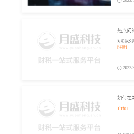
2022/
对证券投
[详情]
2023/
如何在
[详情]