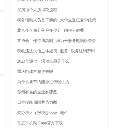
买房退个人所得税流程
税务辅助人员是干嘛的
大学生退伍复学政策
北京今年积分落户多少分
纳税人缴费
在协会工作待遇高吗
华为云服务电脑版登录
税收违法失信主体处罚
服务
税务注销费用
2023年迎七一活动主题是什么
重庆电建容易进去吗
为什么要节约能源过低碳生活
苏州有名的企业有哪些
日本投降后国共势力图
去办税大厅报税怎么做
地位
百度手机助手app官方下载