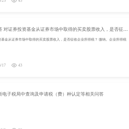
5/25
43
热点问答 对证券投资基金从证券市场中取得的买卖股票收入，是否征收企业所得税？
资基金从证券市场中取得的买卖股票收入，是否征收企业所得税？ 缴纳。企业所得税
3/17
43
新电子税局中查询及申请税（费）种认定等相关问答