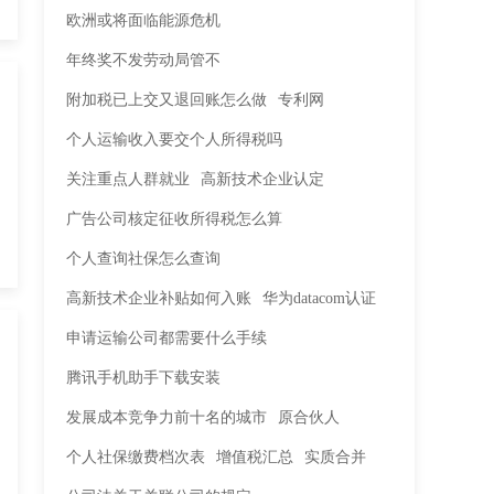
欧洲或将面临能源危机
年终奖不发劳动局管不
附加税已上交又退回账怎么做
专利网
个人运输收入要交个人所得税吗
关注重点人群就业
高新技术企业认定
广告公司核定征收所得税怎么算
个人查询社保怎么查询
高新技术企业补贴如何入账
华为datacom认证
申请运输公司都需要什么手续
腾讯手机助手下载安装
发展成本竞争力前十名的城市
原合伙人
个人社保缴费档次表
增值税汇总
实质合并