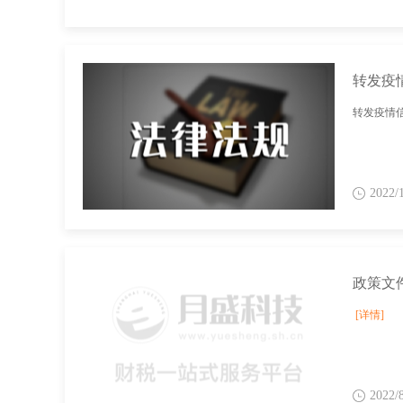
转发疫
转发疫情信
2022/
[详情]
2022/