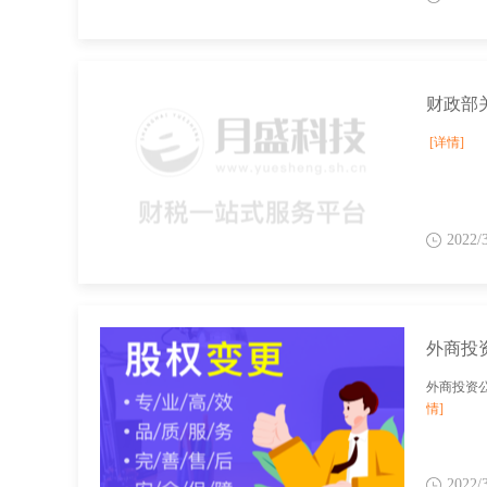
[详情]
2022/
外商投
外商投资
情]
2022/