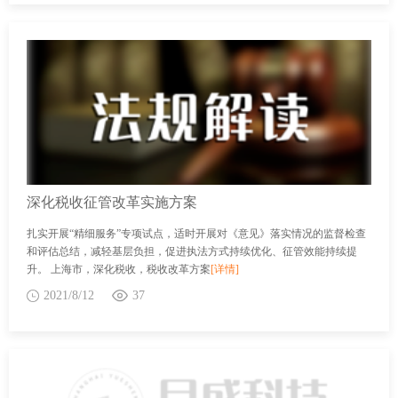
深化税收征管改革实施方案
扎实开展“精细服务”专项试点，适时开展对《意见》落实情况的监督检查
和评估总结，减轻基层负担，促进执法方式持续优化、征管效能持续提
升。 上海市，深化税收，税收改革方案
[详情]
2021/8/12
37