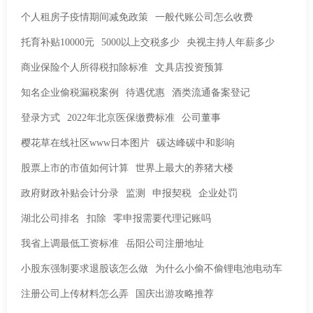
个人租房子疫情期间减免政策
一般代账公司怎么收费
托育补贴10000元
5000以上交税多少
央视主持人年薪多少
商业保险个人所得税扣除标准
文具店投资预算
知名企业偷税漏税案例
待遇优惠
酒类流通备案登记
登录方式
2022年北京医保缴费标准
公司董事
樱花草在线社区www日本图片
碳达峰碳中和影响
股票上市的市值如何计算
世界上最大的养猪大楼
政府财政补贴会计分录
监测
申报契税
企业处罚
湖北公司排名
扣除
零申报需要代理记账吗
我省上调最低工资标准
岳阳公司注册地址
小股东强制要求退股该怎么做
为什么小偷不偷锂电池电动车
注册公司上传材料怎么弄
国庆出游攻略推荐