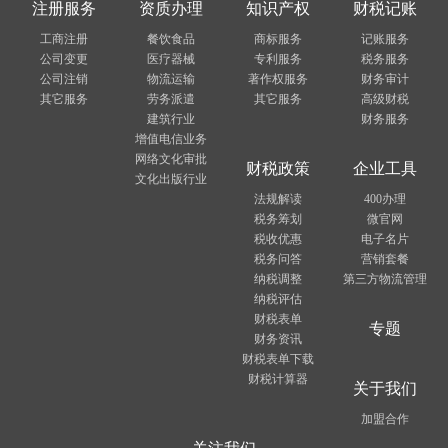
注册服务
资质办理
知识产权
财税记账
工商注册
餐饮食品
商标服务
记账服务
公司变更
医疗器械
专利服务
税务服务
公司注销
物流运输
著作权服务
财务审计
其它服务
劳务派遣
其它服务
高级财税
建筑行业
财务服务
增值电信业务
网络文化审批
财税政策
企业工具
文化出版行业
法规解读
400办理
税务筹划
微官网
税收优惠
电子名片
税务问答
营销套餐
纳税调整
第三方物流管理
纳税评估
财税表单
专题
财务资讯
财税表单下载
财税计算器
关于我们
加盟合作