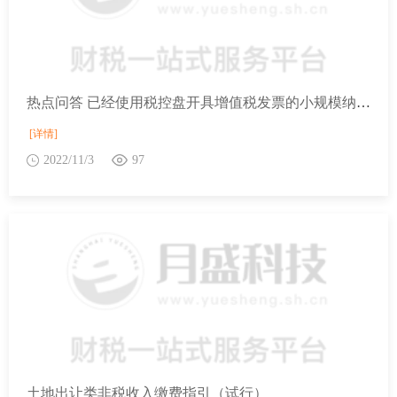
热点问答 已经使用税控盘开具增值税发票的小规模纳税人，月度销售额未超过15万，可以向税务机关换税务ukey吗？
[详情]
2022/11/3
97
土地出让类非税收入缴费指引（试行）