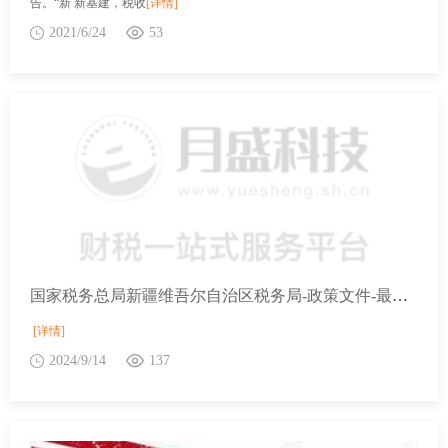
告。“新 新基建，税收
[详情]
2021/6/24
53
国家税务总局新疆维吾尔自治区税务局-政策文件-最新文件-财政部 税务总局 民政部 体育总局关于彩票兑奖与适用税法有关口径的公告
[详情]
2024/9/14
137