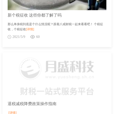
新个税征收 这些你都了解了吗
那么单身税到底是个什么情况呢？跟着八戒财税一起来看看吧！ 个税征
收，个税征收
[详情]
2021/5/9
60
退税减税降费政策操作指南
[详情]