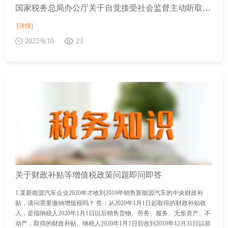
国家税务总局办公厅关于自觉接受社会监督主动听取意见建议 助力新的组合式税费支持政策落准落好工作的通知(税总办纳服发〔2022〕42号)
[详情]
2022/6/10
23
关于财政补贴等增值税政策问题即问即答
1.某新能源汽车企业2020年才收到2019年销售新能源汽车的中央财政补
贴，请问需要缴纳增值税吗？ 答：从2020年1月1日起取得的财政补贴收
入，是指纳税人2020年1月1日以后销售货物、劳务、服务、无形资产、不
动产，取得的财政补贴。纳税人2020年1月1日后收到2019年12月31日以前