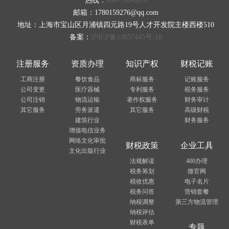
热线：
400-716-8870
邮箱：1780159276@qq.com
地址：上海市宝山区月浦镇四元路19号人才开发院主楼西楼510
备案：
沪ICP备13037445号-18
注册服务
资质办理
知识产权
财税记账
工商注册
餐饮食品
商标服务
记账服务
公司变更
医疗器械
专利服务
税务服务
公司注销
物流运输
著作权服务
财务审计
其它服务
劳务派遣
其它服务
高级财税
建筑行业
财务服务
增值电信业务
网络文化审批
财税政策
企业工具
文化出版行业
法规解读
400办理
税务筹划
微官网
税收优惠
电子名片
税务问答
营销套餐
纳税调整
第三方物流管理
纳税评估
财税表单
专题