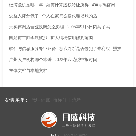
经济危机是哪一年
如何计算股权转让所得
400号码官网
受益人评分低了
个人在家怎么接代理记账的活
无实体网店营业执照怎么办理
2005年9月3日阅兵了吗
国足前主帅李铁被抓
扩大纳税信用修复范围
软件与信息服务专业评价
怎么判断是否侵犯了专利权
照护
广州入户机构哪个靠谱
2022年印花税申报时间
主体文档与本地文档
友情连接：
代理记账
商标注册流程