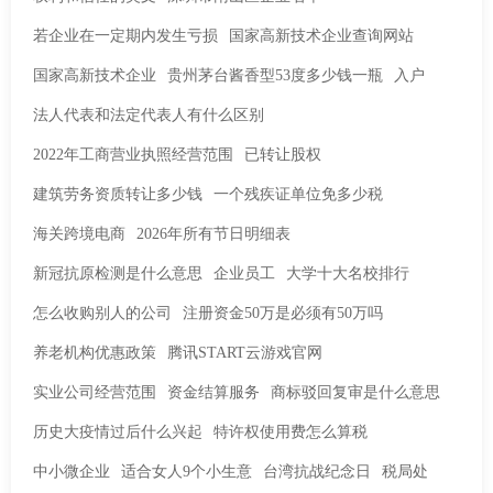
若企业在一定期内发生亏损
国家高新技术企业查询网站
国家高新技术企业
贵州茅台酱香型53度多少钱一瓶
入户
法人代表和法定代表人有什么区别
2022年工商营业执照经营范围
已转让股权
建筑劳务资质转让多少钱
一个残疾证单位免多少税
海关跨境电商
2026年所有节日明细表
新冠抗原检测是什么意思
企业员工
大学十大名校排行
怎么收购别人的公司
注册资金50万是必须有50万吗
养老机构优惠政策
腾讯START云游戏官网
实业公司经营范围
资金结算服务
商标驳回复审是什么意思
历史大疫情过后什么兴起
特许权使用费怎么算税
中小微企业
适合女人9个小生意
台湾抗战纪念日
税局处