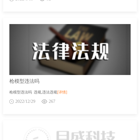
枪模型违法吗
枪模型违法吗 违规,违法违规
[详情]
2022/12/29
267