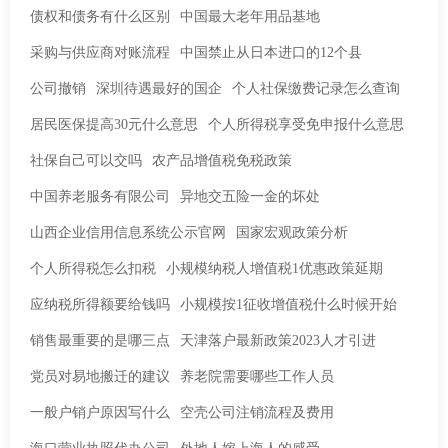
债权和债务有什么区别
中国最大老年用品基地
采购与供应商对账流程
中国禁止从日本进口的12个县
公司撤销
深圳待遇最好的国企
个人社保缴费记录怎么查询
居民医保提高30元什么意思
个人所得税享受免申报什么意思
社保自己可以交吗
农产品增值税免税政策
中国养老服务有限公司
异地交五险一金的坏处
山西企业信用信息系统公示官网
国家宏观政策分析
个人所得税怎么扣税
小规模纳税人增值税1优惠政策延期
应纳税所得额要给钱吗
小规模按1征收增值税什么时候开始
销售最重要的是哪三点
天津落户最新政策2023人才引进
党员对易地搬迁的建议
养老院需要哪些工作人员
一般户销户原因写什么
空壳公司注销流程及费用