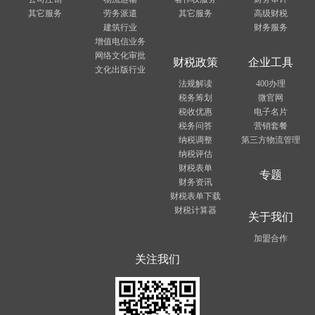
其它服务
劳务派遣
其它服务
高级财税
建筑行业
财务服务
增值电信业务
网络文化审批
财税政策
企业工具
文化出版行业
法规解读
400办理
税务筹划
微官网
税收优惠
电子名片
税务问答
营销套餐
纳税调整
第三方物流管理
纳税评估
财税表单
专题
财务资讯
财税表单下载
财税计算器
关于我们
加盟合作
关注我们