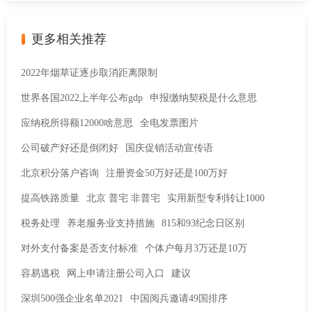
更多相关推荐
2022年烟草证逐步取消距离限制
世界各国2022上半年公布gdp
申报缴纳契税是什么意思
应纳税所得额12000啥意思
全电发票图片
公司破产好还是倒闭好
国庆促销活动宣传语
北京积分落户咨询
注册资金50万好还是100万好
提高铁路质量
北京 普宅 非普宅
实用新型专利转让1000
税务处理
养老服务业支持措施
815和93纪念日区别
对外支付备案是否支付标准
个体户每月3万还是10万
容易逃税
网上申请注册公司入口
建议
深圳500强企业名单2021
中国阅兵邀请49国排序