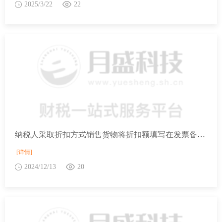
2025/3/22
22
纳税人采取折扣方式销售货物将折扣额填写在发票备注栏，是否可以抵减销售额？
[详情]
2024/12/13
20