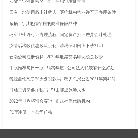
安徽企业注册核名
会计的职业发展方向
国有土地使用权出让收入
医疗机构执业许可证办理条件
减损
可以抵扣个税的商业保险品种
场所卫生许可证办理流程
固定资产折旧差异会计处理
疫情后税收优惠政策变化
清税证明网上下载打印
云南公司注册资料
2022年股票交易印花税是多少
牛股推荐每日一股
纳税年度
公司法人代表有什么好处
税控盘锁死了20天要罚款吗
税务总局公告2021年第42号
日结工资需要扣税吗
51去哪里旅游人少
2022年世界杯谁会夺冠
正规社保代缴机构
代理注册一个公司价格