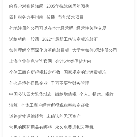
给客户对账通知函
2005年抗战60周年阅兵
四川税务办事指南
传播
节能节水项目
外地注册的公司可以在本地经营吗
经营性关联交易
送给猪的一段话
2022年最新工伤认定标准总汇
如何理解全面深化改革的总目标
大学生如何0元注册公司
上海企业信息查询官网
会计6大类借贷方向
个体工商户所得税核定征收
国家规定的过渡费标准
什么是境外居民企业
千万不要学财务管理
中国公认四大繁华城市
缴纳增值税
个人。捐赠。税收
清算
个体工商户经营所得税税率核定征收
道路货物运输经营
未确认的无形资产
常见的医药用品有哪些
永久免费虚拟云手机