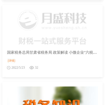
国家税务总局甘肃省税务局 政策解读 小微企业“六税两费”减免政策解读
[详情]
2022/5/23
32